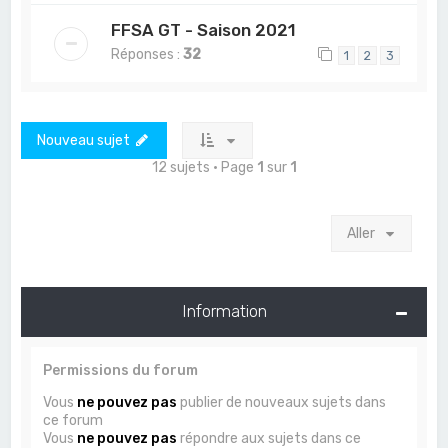
FFSA GT - Saison 2021
Réponses :
32
1
2
3
Nouveau sujet
12 sujets • Page
1
sur
1
Aller
Information
Permissions du forum
Vous
ne pouvez pas
publier de nouveaux sujets dans
ce forum
Vous
ne pouvez pas
répondre aux sujets dans ce