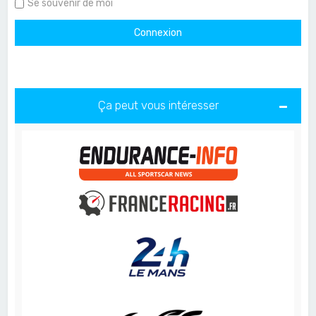
Se souvenir de moi
Ça peut vous intéresser