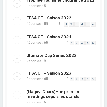
Trophée Tourisme Endurance 2022
Réponses :
5
FFSA GT - Saison 2022
Réponses :
88
1
2
3
4
5
6
FFSA GT - Saison 2024
Réponses :
65
1
2
3
4
5
Ultimate Cup Series 2022
Réponses :
9
FFSA GT - Saison 2023
Réponses :
65
1
2
3
4
5
[Magny-Cours]Mon premier
meetings depuis les stands
Réponses :
6