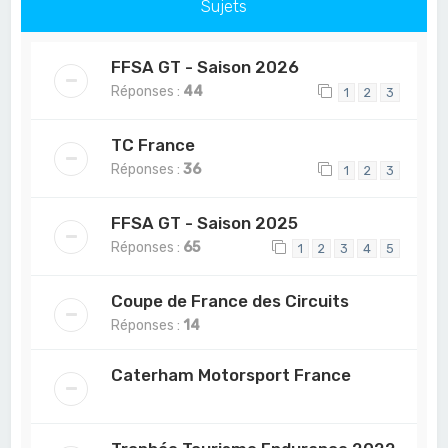
Sujets
FFSA GT - Saison 2026
Réponses :
44
1
2
3
TC France
Réponses :
36
1
2
3
FFSA GT - Saison 2025
Réponses :
65
1
2
3
4
5
Coupe de France des Circuits
Réponses :
14
Caterham Motorsport France