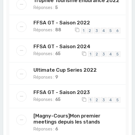
Trophée Tourisme Endurance 2022
Réponses :
5
FFSA GT - Saison 2022
Réponses :
88
1
2
3
4
5
6
FFSA GT - Saison 2024
Réponses :
65
1
2
3
4
5
Ultimate Cup Series 2022
Réponses :
9
FFSA GT - Saison 2023
Réponses :
65
1
2
3
4
5
[Magny-Cours]Mon premier
meetings depuis les stands
Réponses :
6