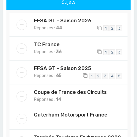
Sujets
FFSA GT - Saison 2026
Réponses :
44
1
2
3
TC France
Réponses :
36
1
2
3
FFSA GT - Saison 2025
Réponses :
65
1
2
3
4
5
Coupe de France des Circuits
Réponses :
14
Caterham Motorsport France