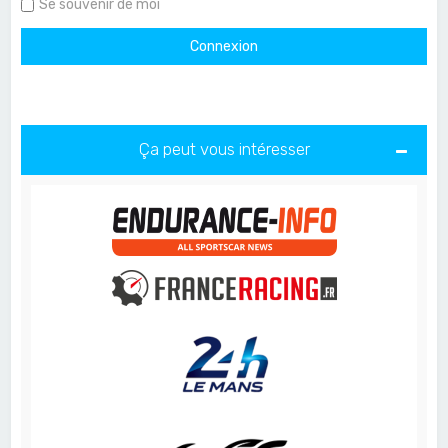
Se souvenir de moi
Ça peut vous intéresser