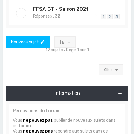
FFSA GT - Saison 2021
Réponses :
32
1
2
3
Nouveau sujet
12 sujets • Page
1
sur
1
Aller
Information
Permissions du forum
Vous
ne pouvez pas
publier de nouveaux sujets dans
ce forum
Vous
ne pouvez pas
répondre aux sujets dans ce