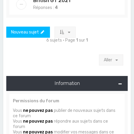
British GT 2021
Réponses :
4
Nouveau sujet
6 sujets • Page
1
sur
1
Aller
Information
Permissions du forum
Vous
ne pouvez pas
publier de nouveaux sujets dans
ce forum
Vous
ne pouvez pas
répondre aux sujets dans ce
forum
Vous
ne pouvez pas
modifier vos messages dans ce