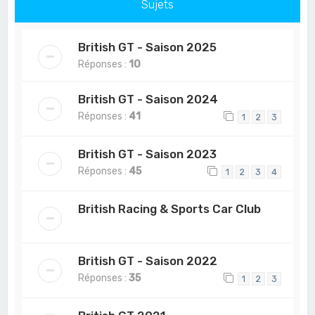
Sujets
British GT - Saison 2025
Réponses :
10
British GT - Saison 2024
Réponses :
41
1
2
3
British GT - Saison 2023
Réponses :
45
1
2
3
4
British Racing & Sports Car Club
British GT - Saison 2022
Réponses :
35
1
2
3