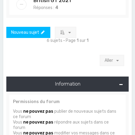
British GT 2021
Réponses :
4
Nouveau sujet
6 sujets • Page
1
sur
1
Aller
Information
Permissions du forum
Vous
ne pouvez pas
publier de nouveaux sujets dans
ce forum
Vous
ne pouvez pas
répondre aux sujets dans ce
forum
Vous
ne pouvez pas
modifier vos messages dans ce