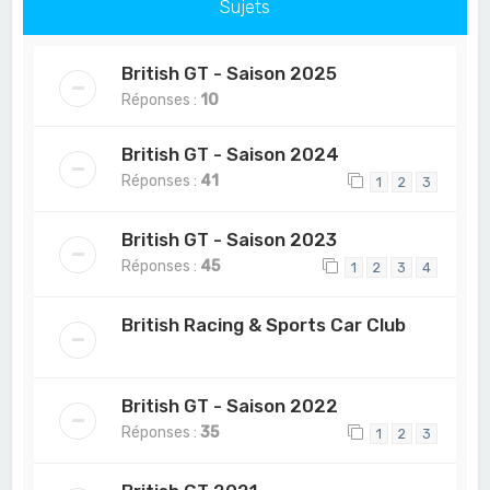
Sujets
British GT - Saison 2025
Réponses :
10
British GT - Saison 2024
Réponses :
41
1
2
3
British GT - Saison 2023
Réponses :
45
1
2
3
4
British Racing & Sports Car Club
British GT - Saison 2022
Réponses :
35
1
2
3