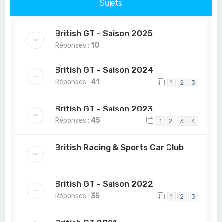
Sujets
British GT - Saison 2025
Réponses :
10
British GT - Saison 2024
Réponses :
41
1
2
3
British GT - Saison 2023
Réponses :
45
1
2
3
4
British Racing & Sports Car Club
British GT - Saison 2022
Réponses :
35
1
2
3