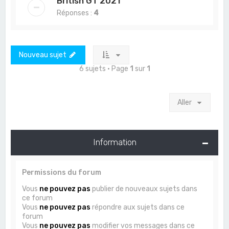
British GT 2021
Réponses :
4
Nouveau sujet
6 sujets • Page
1
sur
1
Aller
Information
Permissions du forum
Vous
ne pouvez pas
publier de nouveaux sujets dans
ce forum
Vous
ne pouvez pas
répondre aux sujets dans ce
forum
Vous
ne pouvez pas
modifier vos messages dans ce