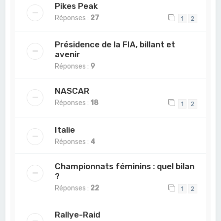
Pikes Peak
Réponses :
27
1
2
Présidence de la FIA, billant et
avenir
Réponses :
9
NASCAR
Réponses :
18
1
2
Italie
Réponses :
4
Championnats féminins : quel bilan
?
Réponses :
22
1
2
Rallye-Raid