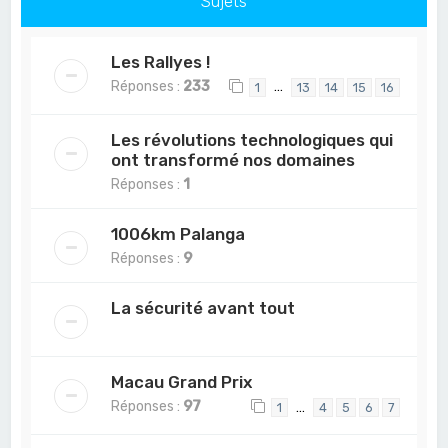
Sujets
Les Rallyes !
Réponses :
233
…
1
13
14
15
16
Les révolutions technologiques qui
ont transformé nos domaines
Réponses :
1
1006km Palanga
Réponses :
9
La sécurité avant tout
Macau Grand Prix
Réponses :
97
…
1
4
5
6
7