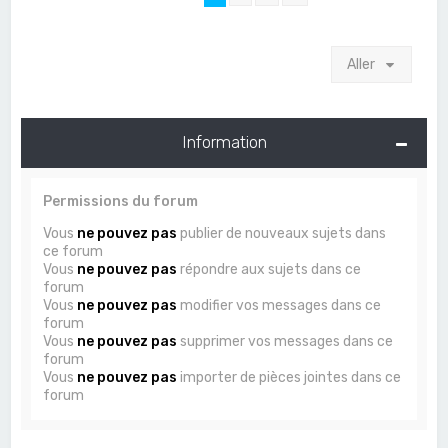
Aller
Information
Permissions du forum
Vous
ne pouvez pas
publier de nouveaux sujets dans
ce forum
Vous
ne pouvez pas
répondre aux sujets dans ce
forum
Vous
ne pouvez pas
modifier vos messages dans ce
forum
Vous
ne pouvez pas
supprimer vos messages dans ce
forum
Vous
ne pouvez pas
importer de pièces jointes dans ce
forum