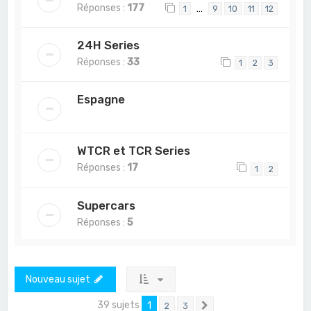
Réponses :
177
…
1
9
10
11
12
24H Series
Réponses :
33
1
2
3
Espagne
WTCR et TCR Series
Réponses :
17
1
2
Supercars
Réponses :
5
Nouveau sujet
39 sujets
1
2
3
Suivant