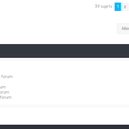
39 sujets
1
2
Alle
e forum
rum
forum
 forum