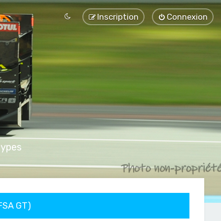
Inscription
Connexion
types
FFSA GT)