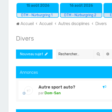
15 août 2026
16 août 2026
DTM - Nürburgring 1
DTM - Nürburgring 2
E
Accueil
Accueil
Autres disciplines
Divers
Divers
Recher
R
Nouveau sujet
Annonces
Autre sport auto?
par
Dom-San