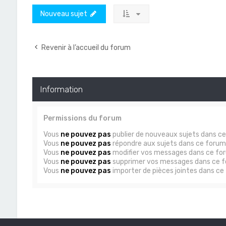
Nouveau sujet
Revenir à l’accueil du forum
Information
Permissions du forum
Vous
ne pouvez pas
publier de nouveaux sujets dans c
Vous
ne pouvez pas
répondre aux sujets dans ce forum
Vous
ne pouvez pas
modifier vos messages dans ce fo
Vous
ne pouvez pas
supprimer vos messages dans ce 
Vous
ne pouvez pas
importer de pièces jointes dans ce