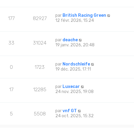
par
British Racing Green
177
82927
12 févr. 2026, 15:24
par
deache
33
31024
19 janv. 2026, 20:48
par
Nordschleife
0
1723
19 déc. 2025, 17:11
par
Luxecar
17
12285
24 nov. 2025, 19:08
par
vnf GT
5
5508
24 oct. 2025, 15:32