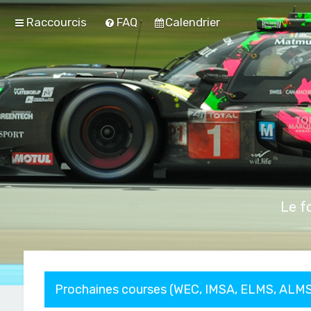
Raccourcis
FAQ
Calendrier
Le f
Prochaines courses (WEC, IMSA, ELMS, ALMS