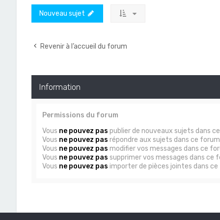
Nouveau sujet
Revenir à l’accueil du forum
Information
Permissions du forum
Vous
ne pouvez pas
publier de nouveaux sujets dans c
Vous
ne pouvez pas
répondre aux sujets dans ce forum
Vous
ne pouvez pas
modifier vos messages dans ce fo
Vous
ne pouvez pas
supprimer vos messages dans ce 
Vous
ne pouvez pas
importer de pièces jointes dans ce