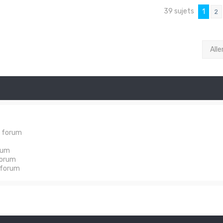
39 sujets
1
2
Alle
e forum
rum
forum
 forum