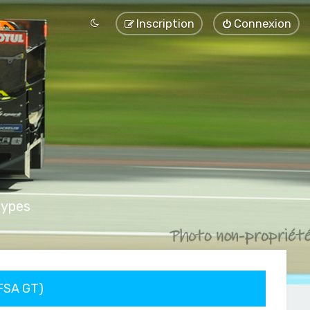
Inscription
Connexion
types
FFSA GT)