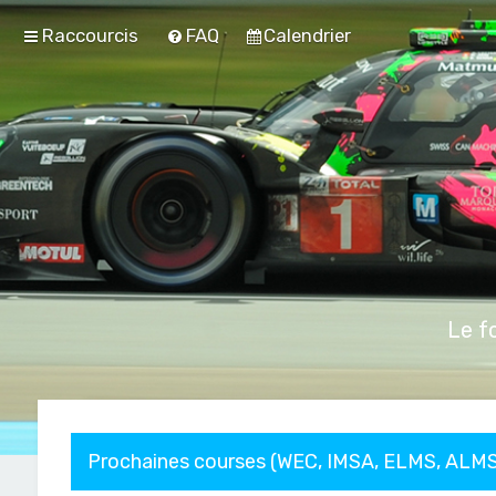
Raccourcis
FAQ
Calendrier
Le f
Prochaines courses (WEC, IMSA, ELMS, ALMS