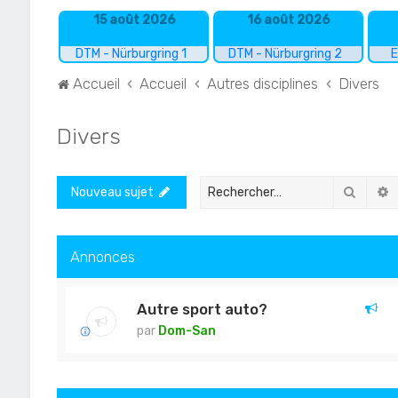
15 août 2026
16 août 2026
DTM - Nürburgring 1
DTM - Nürburgring 2
E
Accueil
Accueil
Autres disciplines
Divers
Divers
Recher
R
Nouveau sujet
Annonces
Autre sport auto?
par
Dom-San