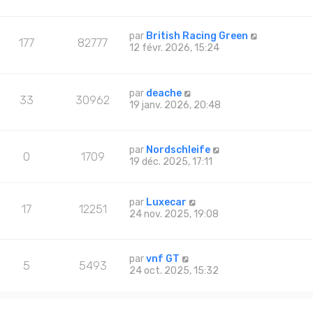
par
British Racing Green
177
82777
12 févr. 2026, 15:24
par
deache
33
30962
19 janv. 2026, 20:48
par
Nordschleife
0
1709
19 déc. 2025, 17:11
par
Luxecar
17
12251
24 nov. 2025, 19:08
par
vnf GT
5
5493
24 oct. 2025, 15:32