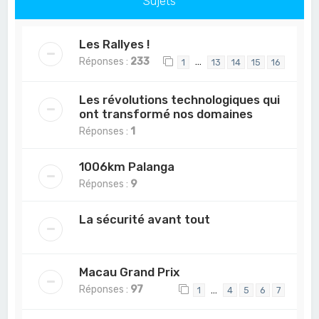
Sujets
Les Rallyes !
Réponses :
233
…
1
13
14
15
16
Les révolutions technologiques qui
ont transformé nos domaines
Réponses :
1
1006km Palanga
Réponses :
9
La sécurité avant tout
Macau Grand Prix
Réponses :
97
…
1
4
5
6
7