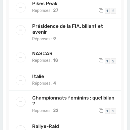
Pikes Peak
Réponses :
27
1
2
Présidence de la FIA, billant et
avenir
Réponses :
9
NASCAR
Réponses :
18
1
2
Italie
Réponses :
4
Championnats féminins : quel bilan
?
Réponses :
22
1
2
Rallye-Raid