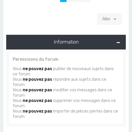
Aller
Information
Permissions du forum
Vous
ne pouvez pas
publier de nouveaux sujets dans
ce forum
Vous
ne pouvez pas
répondre aux sujets dans ce
forum
Vous
ne pouvez pas
modifier vos messages dans ce
forum
Vous
ne pouvez pas
supprimer vos messages dans ce
forum
Vous
ne pouvez pas
importer de pièces jointes dans ce
forum