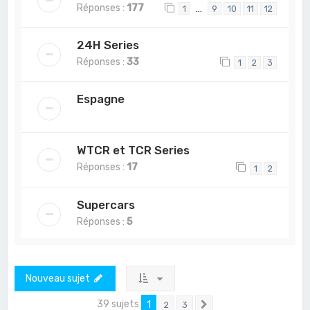
Réponses :
177
…
1
9
10
11
12
24H Series
Réponses :
33
1
2
3
Espagne
WTCR et TCR Series
Réponses :
17
1
2
Supercars
Réponses :
5
Nouveau sujet
39 sujets
1
2
3
Suivant