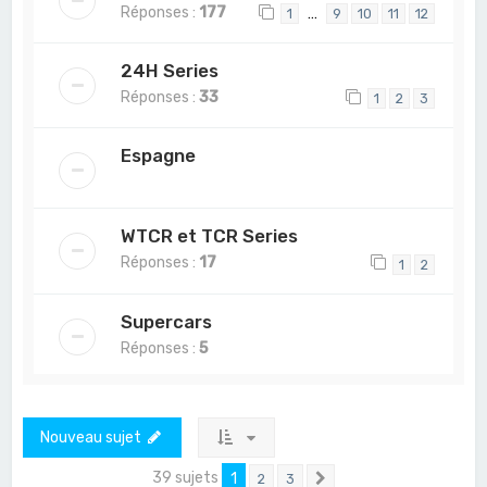
Réponses :
177
…
1
9
10
11
12
24H Series
Réponses :
33
1
2
3
Espagne
WTCR et TCR Series
Réponses :
17
1
2
Supercars
Réponses :
5
Nouveau sujet
39 sujets
1
2
3
Suivant