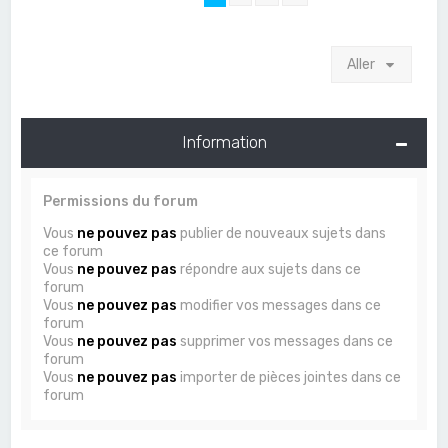
Aller
Information
Permissions du forum
Vous
ne pouvez pas
publier de nouveaux sujets dans
ce forum
Vous
ne pouvez pas
répondre aux sujets dans ce
forum
Vous
ne pouvez pas
modifier vos messages dans ce
forum
Vous
ne pouvez pas
supprimer vos messages dans ce
forum
Vous
ne pouvez pas
importer de pièces jointes dans ce
forum