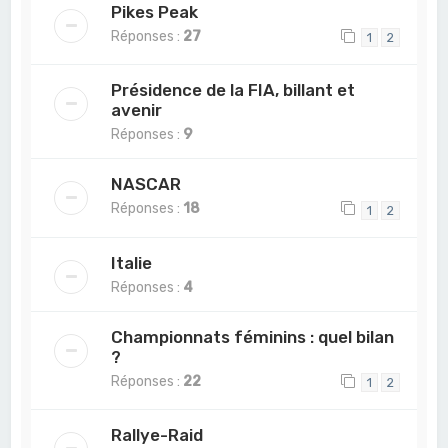
Pikes Peak
Réponses :
27
1
2
Présidence de la FIA, billant et
avenir
Réponses :
9
NASCAR
Réponses :
18
1
2
Italie
Réponses :
4
Championnats féminins : quel bilan
?
Réponses :
22
1
2
Rallye-Raid