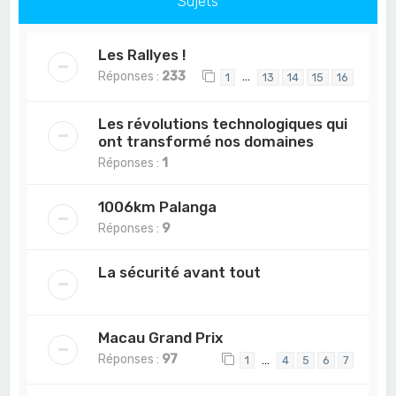
Sujets
Les Rallyes !
Réponses :
233
…
1
13
14
15
16
Les révolutions technologiques qui
ont transformé nos domaines
Réponses :
1
1006km Palanga
Réponses :
9
La sécurité avant tout
Macau Grand Prix
Réponses :
97
…
1
4
5
6
7