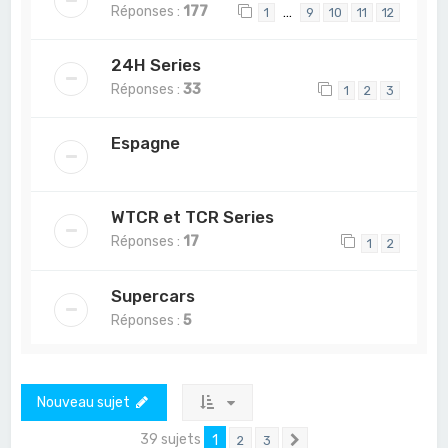
Réponses :
177
…
1
9
10
11
12
24H Series
Réponses :
33
1
2
3
Espagne
WTCR et TCR Series
Réponses :
17
1
2
Supercars
Réponses :
5
Nouveau sujet
39 sujets
1
2
3
Suivant