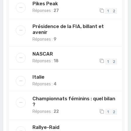
Pikes Peak
Réponses :
27
1
2
Présidence de la FIA, billant et
avenir
Réponses :
9
NASCAR
Réponses :
18
1
2
Italie
Réponses :
4
Championnats féminins : quel bilan
?
Réponses :
22
1
2
Rallye-Raid