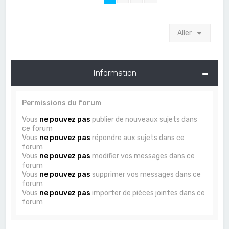
Aller
Information
Permissions du forum
Vous
ne pouvez pas
publier de nouveaux sujets dans
ce forum
Vous
ne pouvez pas
répondre aux sujets dans ce
forum
Vous
ne pouvez pas
modifier vos messages dans ce
forum
Vous
ne pouvez pas
supprimer vos messages dans ce
forum
Vous
ne pouvez pas
importer de pièces jointes dans ce
forum