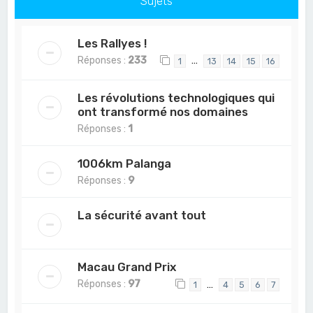
Sujets
Les Rallyes !
Réponses :
233
…
1
13
14
15
16
Les révolutions technologiques qui
ont transformé nos domaines
Réponses :
1
1006km Palanga
Réponses :
9
La sécurité avant tout
Macau Grand Prix
Réponses :
97
…
1
4
5
6
7