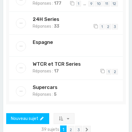
Réponses :
177
…
1
9
10
11
12
24H Series
Réponses :
33
1
2
3
Espagne
WTCR et TCR Series
Réponses :
17
1
2
Supercars
Réponses :
5
Nouveau sujet
39 sujets
1
2
3
Suivant