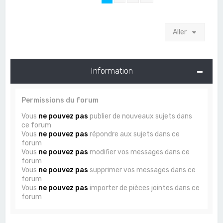
Aller
Information
Permissions du forum
Vous
ne pouvez pas
publier de nouveaux sujets dans
ce forum
Vous
ne pouvez pas
répondre aux sujets dans ce
forum
Vous
ne pouvez pas
modifier vos messages dans ce
forum
Vous
ne pouvez pas
supprimer vos messages dans ce
forum
Vous
ne pouvez pas
importer de pièces jointes dans ce
forum