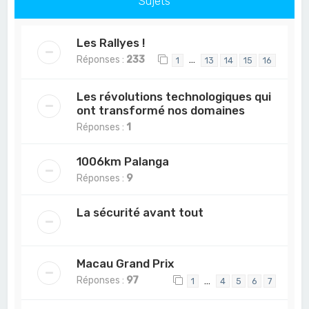
Sujets
Les Rallyes !
Réponses :
233
…
1
13
14
15
16
Les révolutions technologiques qui
ont transformé nos domaines
Réponses :
1
1006km Palanga
Réponses :
9
La sécurité avant tout
Macau Grand Prix
Réponses :
97
…
1
4
5
6
7