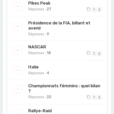
Pikes Peak
Réponses :
27
1
2
Présidence de la FIA, billant et
avenir
Réponses :
9
NASCAR
Réponses :
18
1
2
Italie
Réponses :
4
Championnats féminins : quel bilan
?
Réponses :
22
1
2
Rallye-Raid