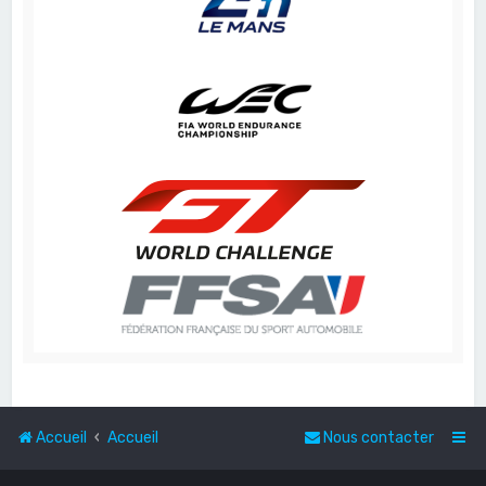
Accueil
Accueil
Nous contacter