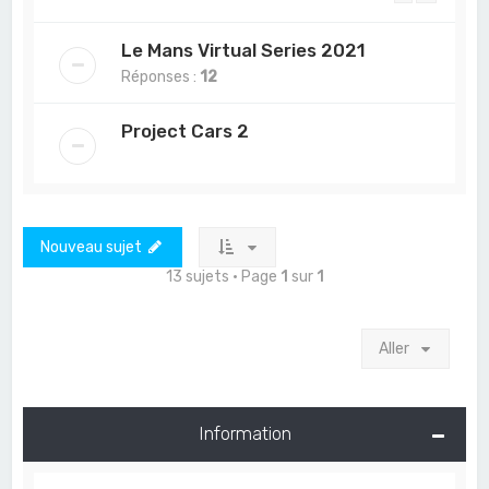
Le Mans Virtual Series 2021
Réponses :
12
Project Cars 2
Nouveau sujet
13 sujets • Page
1
sur
1
Aller
Information