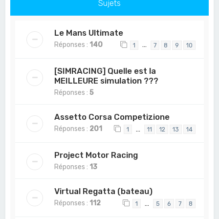
Sujets
Le Mans Ultimate
Réponses :
140
…
1
7
8
9
10
[SIMRACING] Quelle est la
MEILLEURE simulation ???
Réponses :
5
Assetto Corsa Competizione
Réponses :
201
…
1
11
12
13
14
Project Motor Racing
Réponses :
13
Virtual Regatta (bateau)
Réponses :
112
…
1
5
6
7
8