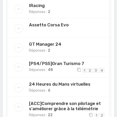
IRacing
Réponses :
2
Assetto Corsa Evo
GT Manager 24
Réponses :
2
[PS4/PS5]Gran Turismo 7
Réponses :
48
1
2
3
4
24 Heures du Mans virtuelles
Réponses :
6
[ACC]Comprendre son pilotage et
s'améliorer grâce à la télémétrie
Réponses :
22
1
2