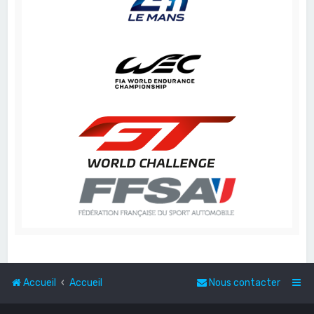
Accueil
Accueil
Nous contacter