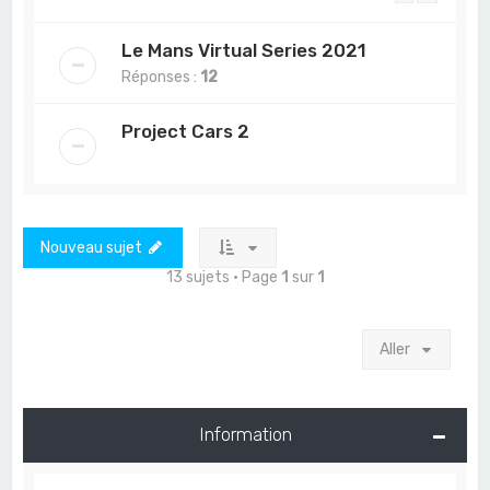
Le Mans Virtual Series 2021
Réponses :
12
Project Cars 2
Nouveau sujet
13 sujets • Page
1
sur
1
Aller
Information