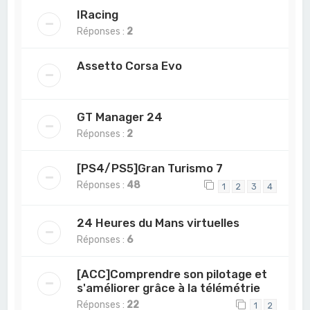
IRacing
Réponses :
2
Assetto Corsa Evo
GT Manager 24
Réponses :
2
[PS4/PS5]Gran Turismo 7
Réponses :
48
1
2
3
4
24 Heures du Mans virtuelles
Réponses :
6
[ACC]Comprendre son pilotage et
s'améliorer grâce à la télémétrie
Réponses :
22
1
2