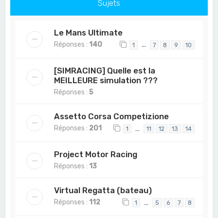
Sujets
Le Mans Ultimate
Réponses :
140
…
1
7
8
9
10
[SIMRACING] Quelle est la
MEILLEURE simulation ???
Réponses :
5
Assetto Corsa Competizione
Réponses :
201
…
1
11
12
13
14
Project Motor Racing
Réponses :
13
Virtual Regatta (bateau)
Réponses :
112
…
1
5
6
7
8