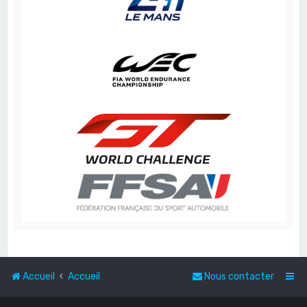
Accueil
Accueil
Nous contacter