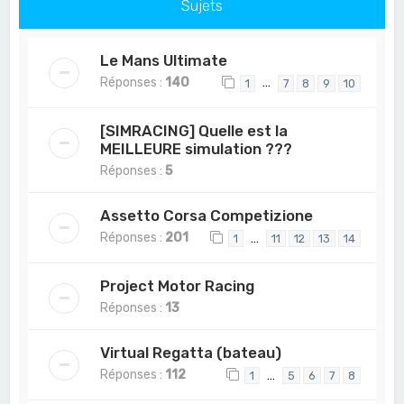
Sujets
Le Mans Ultimate
Réponses :
140
…
1
7
8
9
10
[SIMRACING] Quelle est la
MEILLEURE simulation ???
Réponses :
5
Assetto Corsa Competizione
Réponses :
201
…
1
11
12
13
14
Project Motor Racing
Réponses :
13
Virtual Regatta (bateau)
Réponses :
112
…
1
5
6
7
8