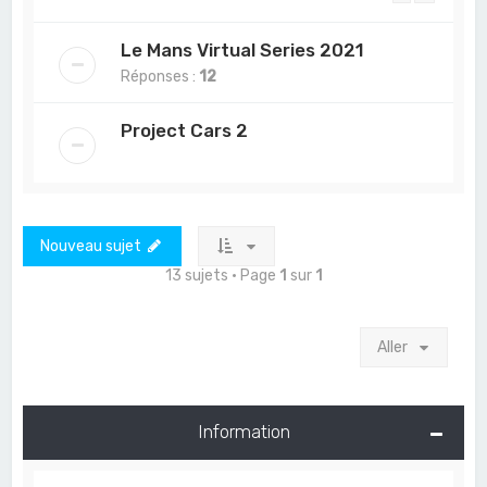
Le Mans Virtual Series 2021
Réponses :
12
Project Cars 2
Nouveau sujet
13 sujets • Page
1
sur
1
Aller
Information