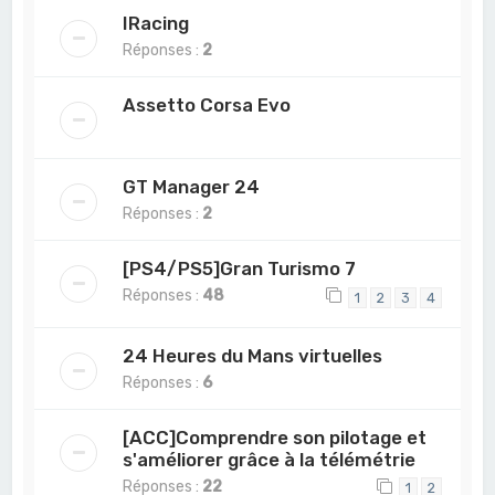
IRacing
Réponses :
2
Assetto Corsa Evo
GT Manager 24
Réponses :
2
[PS4/PS5]Gran Turismo 7
Réponses :
48
1
2
3
4
24 Heures du Mans virtuelles
Réponses :
6
[ACC]Comprendre son pilotage et
s'améliorer grâce à la télémétrie
Réponses :
22
1
2