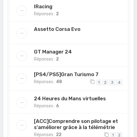
IRacing
Réponses :
2
Assetto Corsa Evo
GT Manager 24
Réponses :
2
[PS4/PS5]Gran Turismo 7
Réponses :
48
1
2
3
4
24 Heures du Mans virtuelles
Réponses :
6
[ACC]Comprendre son pilotage et
s'améliorer grâce à la télémétrie
Réponses :
22
1
2