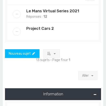
Le Mans Virtual Series 2021
Réponses :
12
Project Cars 2
Nouveau sujet
13 sujets • Page
1
sur
1
Aller
Information