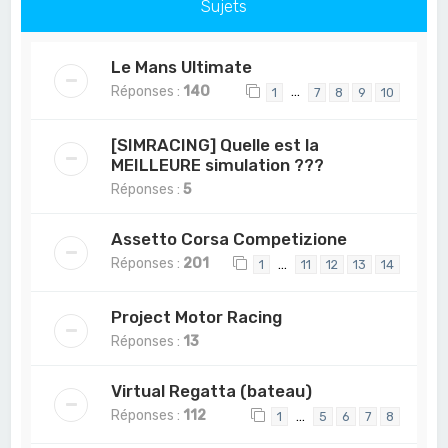
Sujets
Le Mans Ultimate
Réponses :
140
…
1
7
8
9
10
[SIMRACING] Quelle est la
MEILLEURE simulation ???
Réponses :
5
Assetto Corsa Competizione
Réponses :
201
…
1
11
12
13
14
Project Motor Racing
Réponses :
13
Virtual Regatta (bateau)
Réponses :
112
…
1
5
6
7
8