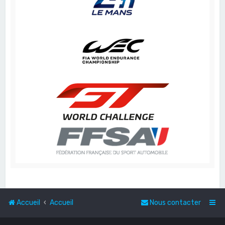
Accueil
Accueil
Nous contacter