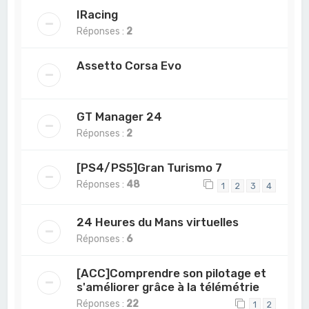
IRacing
Réponses :
2
Assetto Corsa Evo
GT Manager 24
Réponses :
2
[PS4/PS5]Gran Turismo 7
Réponses :
48
1
2
3
4
24 Heures du Mans virtuelles
Réponses :
6
[ACC]Comprendre son pilotage et
s'améliorer grâce à la télémétrie
Réponses :
22
1
2