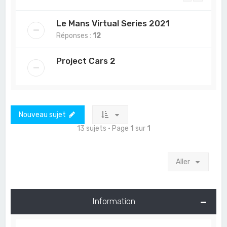
Le Mans Virtual Series 2021
Réponses :
12
Project Cars 2
Nouveau sujet
13 sujets • Page
1
sur
1
Aller
Information