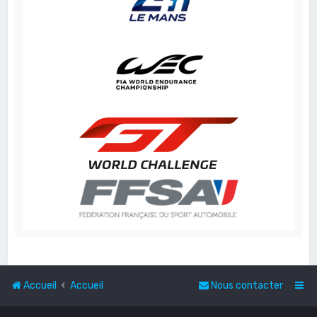
Accueil
Accueil
Nous contacter