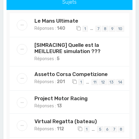
Sujets
Le Mans Ultimate
Réponses :
140
…
1
7
8
9
10
[SIMRACING] Quelle est la
MEILLEURE simulation ???
Réponses :
5
Assetto Corsa Competizione
Réponses :
201
…
1
11
12
13
14
Project Motor Racing
Réponses :
13
Virtual Regatta (bateau)
Réponses :
112
…
1
5
6
7
8