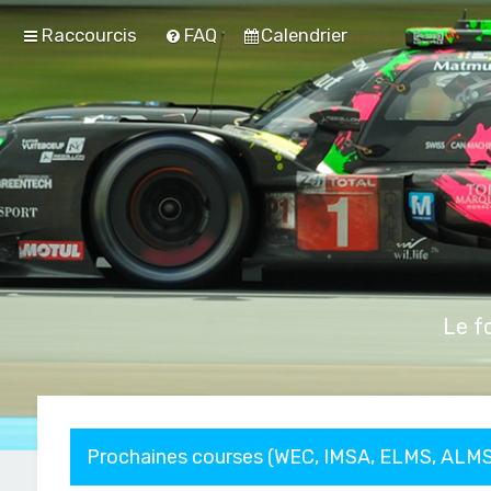
Raccourcis
FAQ
Calendrier
Le f
Prochaines courses (WEC, IMSA, ELMS, ALMS