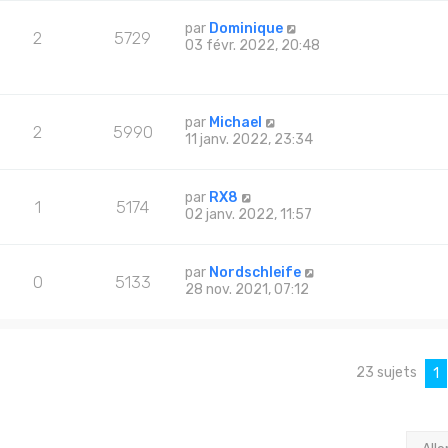
par
Dominique
2
5729
03 févr. 2022, 20:48
par
Michael
2
5990
11 janv. 2022, 23:34
par
RX8
1
5174
02 janv. 2022, 11:57
par
Nordschleife
0
5133
28 nov. 2021, 07:12
23 sujets
1