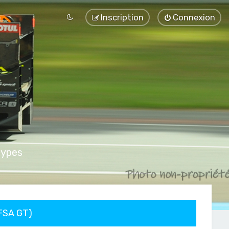
Inscription
Connexion
types
FFSA GT)