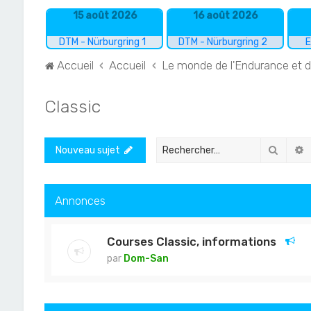
15 août 2026
16 août 2026
DTM - Nürburgring 1
DTM - Nürburgring 2
E
Accueil
Accueil
Le monde de l'Endurance et 
Classic
Recher
R
Nouveau sujet
Annonces
Courses Classic, informations
par
Dom-San