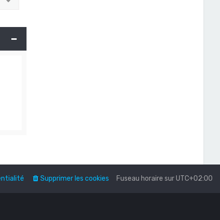
r
ntialité
Supprimer les cookies
Fuseau horaire sur
UTC+02:00