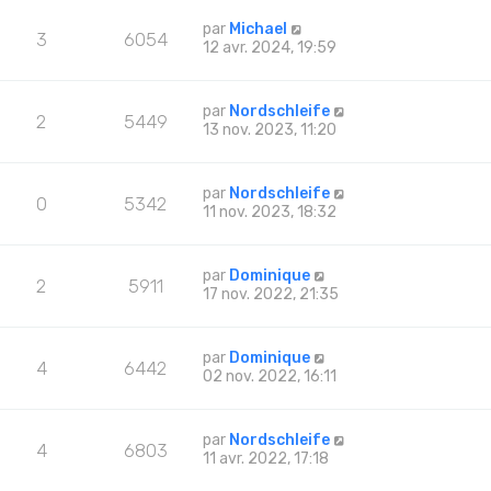
par
Michael
3
6054
12 avr. 2024, 19:59
par
Nordschleife
2
5449
13 nov. 2023, 11:20
par
Nordschleife
0
5342
11 nov. 2023, 18:32
par
Dominique
2
5911
17 nov. 2022, 21:35
par
Dominique
4
6442
02 nov. 2022, 16:11
par
Nordschleife
4
6803
11 avr. 2022, 17:18