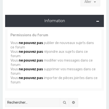
Aller
Information
Permissions du forum
Vous
ne pouvez pas
publier de nouveaux sujets dans
ce forum
Vous
ne pouvez pas
répondre aux sujets dans ce
forum
Vous
ne pouvez pas
modifier vos messages dans ce
forum
Vous
ne pouvez pas
supprimer vos messages dans ce
forum
Vous
ne pouvez pas
importer de pièces jointes dans ce
forum
Rechercher
Recherche avancée