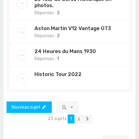
photos.
Réponses :
2
Aston Martin V12 Vantage GT3
Réponses :
2
24 Heures du Mans 1930
Réponses :
1
Historic Tour 2022
Nouveau sujet
23 sujets
1
2
Suivant