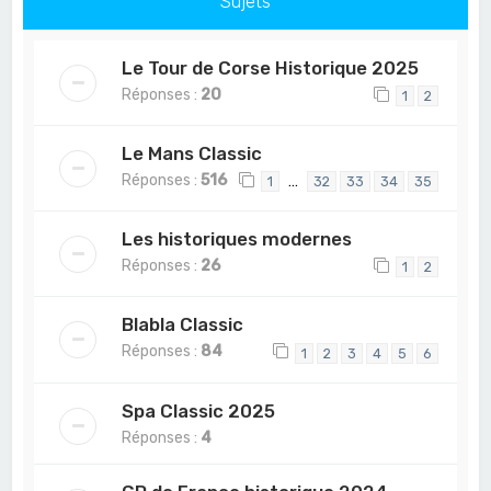
Sujets
Le Tour de Corse Historique 2025
Réponses :
20
1
2
Le Mans Classic
Réponses :
516
…
1
32
33
34
35
Les historiques modernes
Réponses :
26
1
2
Blabla Classic
Réponses :
84
1
2
3
4
5
6
Spa Classic 2025
Réponses :
4