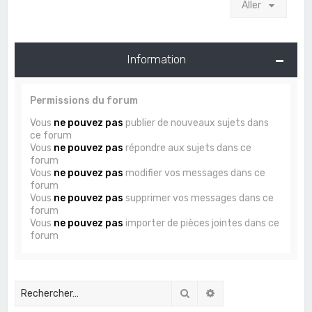
Aller
Information
Permissions du forum
Vous
ne pouvez pas
publier de nouveaux sujets dans
ce forum
Vous
ne pouvez pas
répondre aux sujets dans ce
forum
Vous
ne pouvez pas
modifier vos messages dans ce
forum
Vous
ne pouvez pas
supprimer vos messages dans ce
forum
Vous
ne pouvez pas
importer de pièces jointes dans ce
forum
Rechercher
Recherche avancée