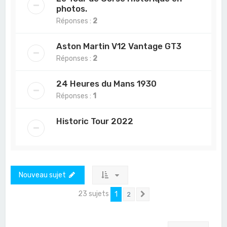
photos.
Réponses :
2
Aston Martin V12 Vantage GT3
Réponses :
2
24 Heures du Mans 1930
Réponses :
1
Historic Tour 2022
Nouveau sujet
23 sujets
1
2
Suivant