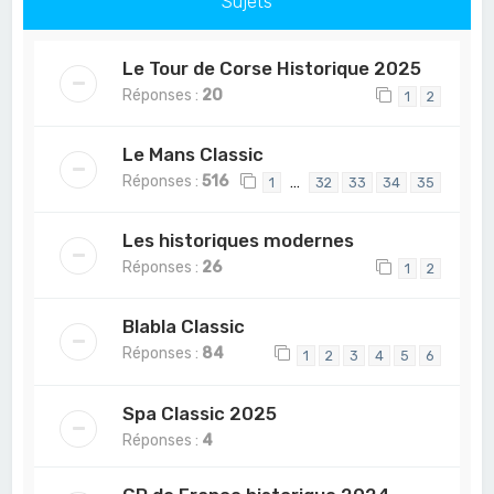
Sujets
Le Tour de Corse Historique 2025
Réponses :
20
1
2
Le Mans Classic
Réponses :
516
…
1
32
33
34
35
Les historiques modernes
Réponses :
26
1
2
Blabla Classic
Réponses :
84
1
2
3
4
5
6
Spa Classic 2025
Réponses :
4