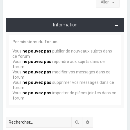
Aller
Information
Permissions du forum
Vous
ne pouvez pas
publier de nouveaux sujets dans
ce forum
Vous
ne pouvez pas
répondre aux sujets dans ce
forum
Vous
ne pouvez pas
modifier vos messages dans ce
forum
Vous
ne pouvez pas
supprimer vos messages dans ce
forum
Vous
ne pouvez pas
importer de pièces jointes dans ce
forum
Rechercher
Recherche avancée