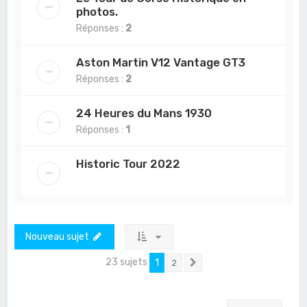
photos.
Réponses :
2
Aston Martin V12 Vantage GT3
Réponses :
2
24 Heures du Mans 1930
Réponses :
1
Historic Tour 2022
Nouveau sujet
23 sujets
1
2
Suivant