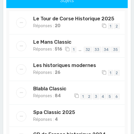
Sujets
Le Tour de Corse Historique 2025
Réponses :
20
1
2
Le Mans Classic
Réponses :
516
…
1
32
33
34
35
Les historiques modernes
Réponses :
26
1
2
Blabla Classic
Réponses :
84
1
2
3
4
5
6
Spa Classic 2025
Réponses :
4