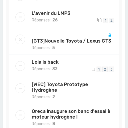
L'avenir du LMP3
Réponses :
26
1
2
[GT3]Nouvelle Toyota / Lexus GT3
Réponses :
5
Lola is back
Réponses :
32
1
2
3
[WEC] Toyota Prototype
Hydrogène
Réponses :
2
Oreca inaugure son banc d'essai à
moteur hydrogène !
Réponses :
8