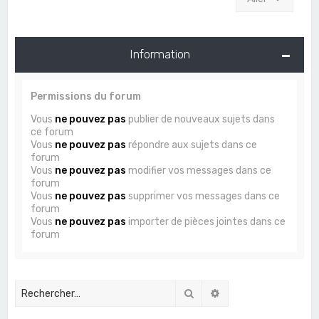
Information
Permissions du forum
Vous
ne pouvez pas
publier de nouveaux sujets dans
ce forum
Vous
ne pouvez pas
répondre aux sujets dans ce
forum
Vous
ne pouvez pas
modifier vos messages dans ce
forum
Vous
ne pouvez pas
supprimer vos messages dans ce
forum
Vous
ne pouvez pas
importer de pièces jointes dans ce
forum
Rechercher
Recherche avancée