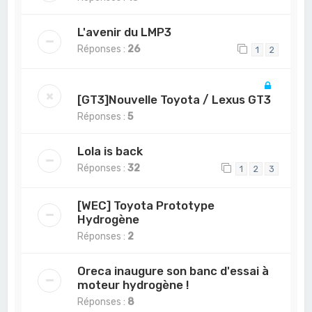
L'avenir du LMP3
Réponses :
26
1
2
[GT3]Nouvelle Toyota / Lexus GT3
Réponses :
5
Lola is back
Réponses :
32
1
2
3
[WEC] Toyota Prototype
Hydrogène
Réponses :
2
Oreca inaugure son banc d'essai à
moteur hydrogène !
Réponses :
8