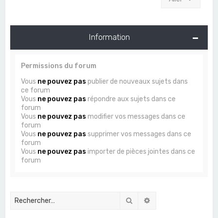
Information
Permissions du forum
Vous
ne pouvez pas
publier de nouveaux sujets dans
ce forum
Vous
ne pouvez pas
répondre aux sujets dans ce
forum
Vous
ne pouvez pas
modifier vos messages dans ce
forum
Vous
ne pouvez pas
supprimer vos messages dans ce
forum
Vous
ne pouvez pas
importer de pièces jointes dans ce
forum
Rechercher
Recherche avancée