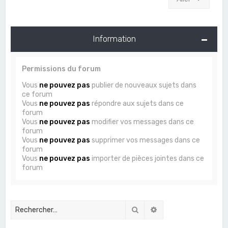
Information
Permissions du forum
Vous
ne pouvez pas
publier de nouveaux sujets dans
ce forum
Vous
ne pouvez pas
répondre aux sujets dans ce
forum
Vous
ne pouvez pas
modifier vos messages dans ce
forum
Vous
ne pouvez pas
supprimer vos messages dans ce
forum
Vous
ne pouvez pas
importer de pièces jointes dans ce
forum
Rechercher
Recherche avancée