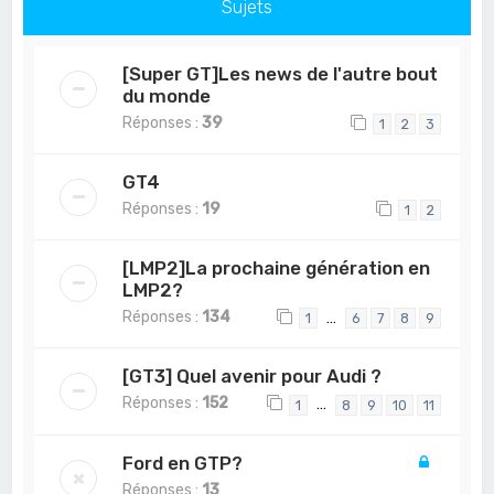
Sujets
[Super GT]Les news de l'autre bout
du monde
Réponses :
39
1
2
3
GT4
Réponses :
19
1
2
[LMP2]La prochaine génération en
LMP2?
Réponses :
134
…
1
6
7
8
9
[GT3] Quel avenir pour Audi ?
Réponses :
152
…
1
8
9
10
11
Ford en GTP?
Réponses :
13