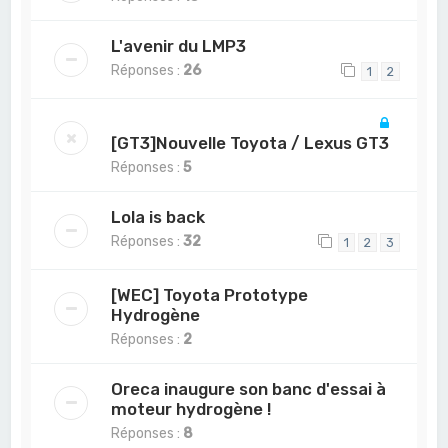
L'avenir du LMP3
Réponses :
26
1
2
[GT3]Nouvelle Toyota / Lexus GT3
Réponses :
5
Lola is back
Réponses :
32
1
2
3
[WEC] Toyota Prototype
Hydrogène
Réponses :
2
Oreca inaugure son banc d'essai à
moteur hydrogène !
Réponses :
8