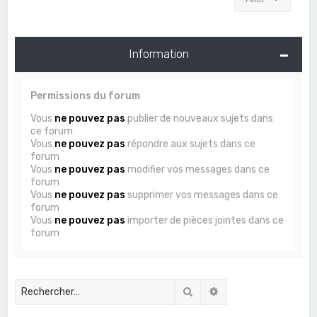
Information
Permissions du forum
Vous
ne pouvez pas
publier de nouveaux sujets dans
ce forum
Vous
ne pouvez pas
répondre aux sujets dans ce
forum
Vous
ne pouvez pas
modifier vos messages dans ce
forum
Vous
ne pouvez pas
supprimer vos messages dans ce
forum
Vous
ne pouvez pas
importer de pièces jointes dans ce
forum
Rechercher
Recherche avancée