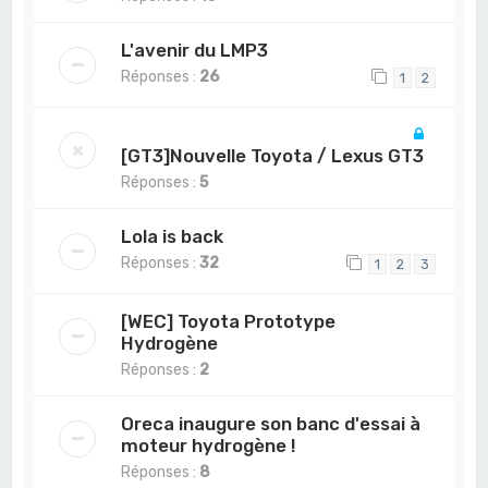
L'avenir du LMP3
Réponses :
26
1
2
[GT3]Nouvelle Toyota / Lexus GT3
Réponses :
5
Lola is back
Réponses :
32
1
2
3
[WEC] Toyota Prototype
Hydrogène
Réponses :
2
Oreca inaugure son banc d'essai à
moteur hydrogène !
Réponses :
8