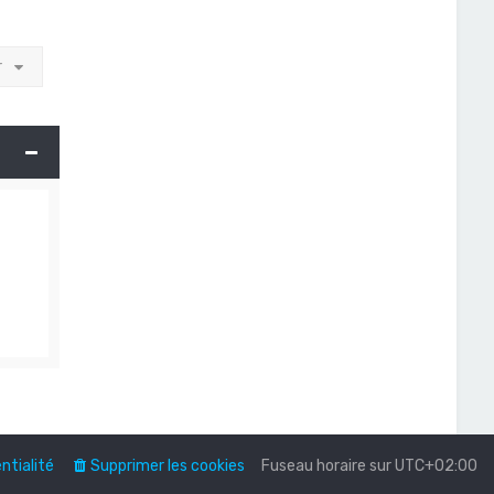
r
ntialité
Supprimer les cookies
Fuseau horaire sur
UTC+02:00