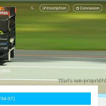
Inscription
Connexion
types
FFSA GT)