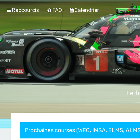
Raccourcis
FAQ
Calendrier
Le f
Prochaines courses (WEC, IMSA, ELMS, ALMS