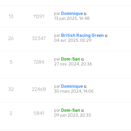
par
Dominique
13
11291
13 juin 2025, 16:48
par
British Racing Green
26
32347
04 avr. 2025, 00:29
par
Dom-San
5
7284
27 nov. 2024, 20:36
par
Dominique
32
22468
30 mars 2024, 14:06
par
Dom-San
2
5841
09 juin 2023, 20:35