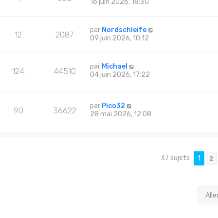
16 juin 2026, 18:30
par
Nordschleife
12
2087
09 juin 2026, 10:12
par
Michael
124
44510
04 juin 2026, 17:22
par
Pico32
90
36622
28 mai 2026, 12:08
37 sujets
1
2
Alle