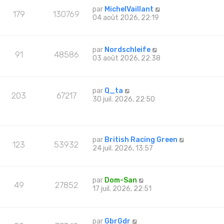
par
MichelVaillant
179
130769
04 août 2026, 22:19
par
Nordschleife
91
48586
03 août 2026, 22:38
par
Q_ta
203
67217
30 juil. 2026, 22:50
par
British Racing Green
123
53932
24 juil. 2026, 13:57
par
Dom-San
49
27852
17 juil. 2026, 22:51
par
GbrGdr