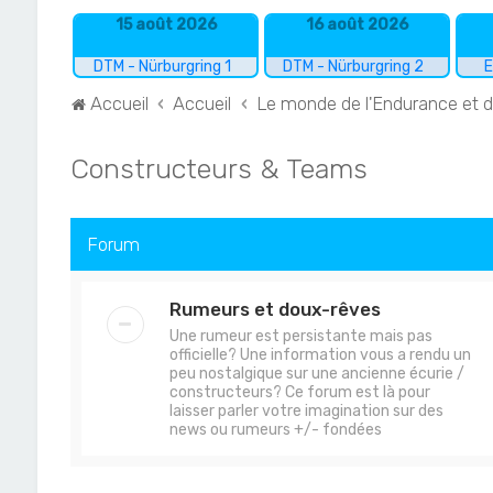
15 août 2026
16 août 2026
DTM - Nürburgring 1
DTM - Nürburgring 2
E
Accueil
Accueil
Le monde de l'Endurance et 
Constructeurs & Teams
Forum
Rumeurs et doux-rêves
Une rumeur est persistante mais pas
officielle? Une information vous a rendu un
peu nostalgique sur une ancienne écurie /
constructeurs? Ce forum est là pour
laisser parler votre imagination sur des
news ou rumeurs +/- fondées