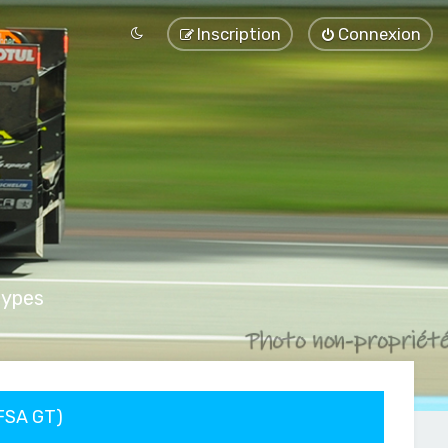
Inscription
Connexion
types
FFSA GT)