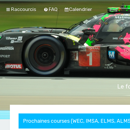
Raccourcis
FAQ
Calendrier
Le f
Prochaines courses (WEC, IMSA, ELMS, ALMS