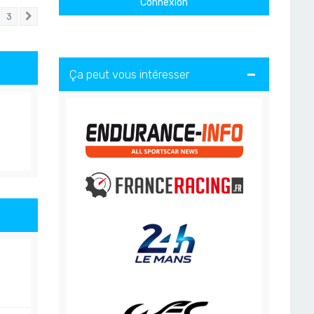
3
Suivant
Ça peut vous intéresser