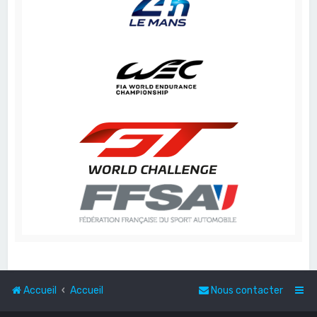
Accueil
Accueil
Nous contacter