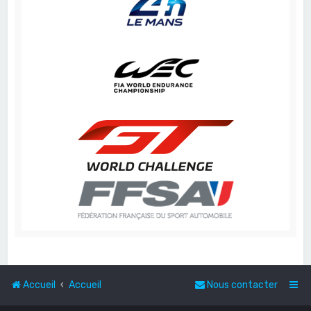
Accueil
Accueil
Nous contacter