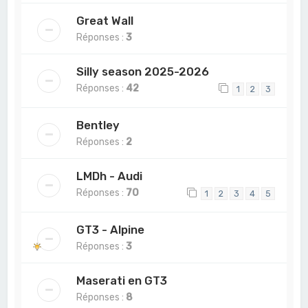
Great Wall
Réponses :
3
Silly season 2025-2026
Réponses :
42
1
2
3
Bentley
Réponses :
2
LMDh - Audi
Réponses :
70
1
2
3
4
5
GT3 - Alpine
Réponses :
3
Maserati en GT3
Réponses :
8