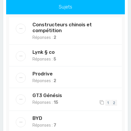
Sujets
Constructeurs chinois et
compétition
Réponses :
2
Lynk § co
Réponses :
5
Prodrive
Réponses :
2
GT3 Génésis
Réponses :
15
1
2
BYD
Réponses :
7