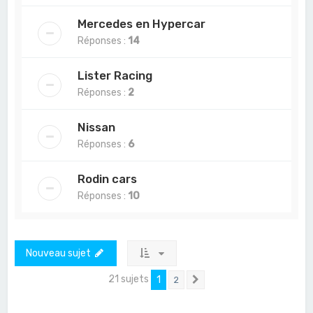
Mercedes en Hypercar
Réponses :
14
Lister Racing
Réponses :
2
Nissan
Réponses :
6
Rodin cars
Réponses :
10
Nouveau sujet
21 sujets
1
2
Suivant