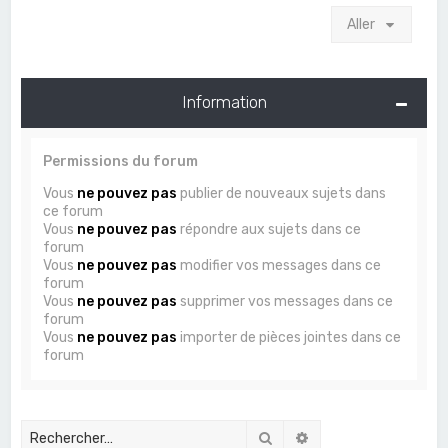
Aller
Information
Permissions du forum
Vous
ne pouvez pas
publier de nouveaux sujets dans
ce forum
Vous
ne pouvez pas
répondre aux sujets dans ce
forum
Vous
ne pouvez pas
modifier vos messages dans ce
forum
Vous
ne pouvez pas
supprimer vos messages dans ce
forum
Vous
ne pouvez pas
importer de pièces jointes dans ce
forum
Rechercher
Recherche avancée