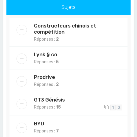
Sujets
Constructeurs chinois et
compétition
Réponses :
2
Lynk § co
Réponses :
5
Prodrive
Réponses :
2
GT3 Génésis
Réponses :
15
1
2
BYD
Réponses :
7