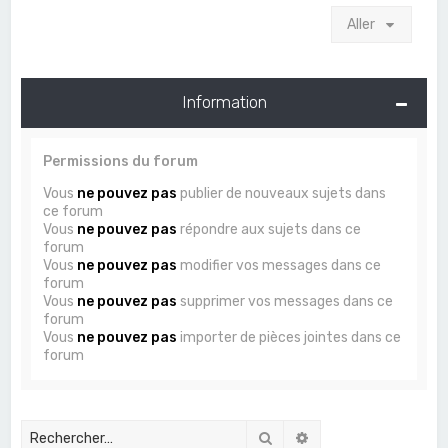
Aller
Information
Permissions du forum
Vous
ne pouvez pas
publier de nouveaux sujets dans
ce forum
Vous
ne pouvez pas
répondre aux sujets dans ce
forum
Vous
ne pouvez pas
modifier vos messages dans ce
forum
Vous
ne pouvez pas
supprimer vos messages dans ce
forum
Vous
ne pouvez pas
importer de pièces jointes dans ce
forum
Rechercher
Recherche avancée