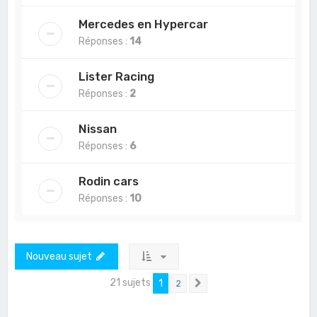
Mercedes en Hypercar
Réponses :
14
Lister Racing
Réponses :
2
Nissan
Réponses :
6
Rodin cars
Réponses :
10
Nouveau sujet
21 sujets
1
2
Suivant