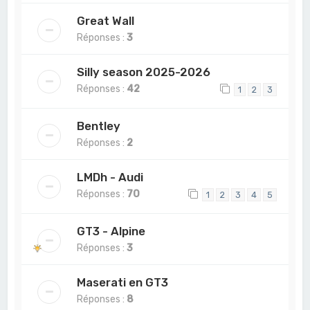
Great Wall
Réponses :
3
Silly season 2025-2026
Réponses :
42
1
2
3
Bentley
Réponses :
2
LMDh - Audi
Réponses :
70
1
2
3
4
5
GT3 - Alpine
Réponses :
3
Maserati en GT3
Réponses :
8