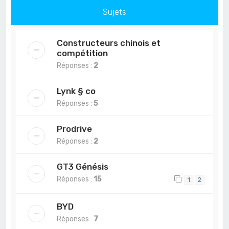
Sujets
Constructeurs chinois et
compétition
Réponses :
2
Lynk § co
Réponses :
5
Prodrive
Réponses :
2
GT3 Génésis
Réponses :
15
1
2
BYD
Réponses :
7