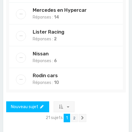
Mercedes en Hypercar
Réponses :
14
Lister Racing
Réponses :
2
Nissan
Réponses :
6
Rodin cars
Réponses :
10
Nouveau sujet
21 sujets
1
2
Suivant