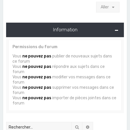
Aller
Information
Permissions du forum
Vous
ne pouvez pas
publier de nouveaux sujets dans
ce forum
Vous
ne pouvez pas
répondre aux sujets dans ce
forum
Vous
ne pouvez pas
modifier vos messages dans ce
forum
Vous
ne pouvez pas
supprimer vos messages dans ce
forum
Vous
ne pouvez pas
importer de pièces jointes dans ce
forum
Rechercher
Recherche avancée