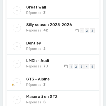
Great Wall
Réponses :
3
Silly season 2025-2026
Réponses :
42
1
2
3
Bentley
Réponses :
2
LMDh - Audi
Réponses :
70
1
2
3
4
5
GT3 - Alpine
Réponses :
3
Maserati en GT3
Réponses :
8