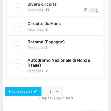
Divers circuits
Réponses :
17
1
2
Circuits du Mans
Réponses :
2
Jarama (Espagne)
Réponses :
2
Autodromo Nazionale di Monza
(Italie)
Réponses :
2
Nouveau sujet
9 sujets • Page
1
sur
1