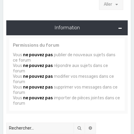
Aller
Information
Permissions du forum
Vous
ne pouvez pas
publier de nouveaux sujets dans
ce forum
Vous
ne pouvez pas
répondre aux sujets dans ce
forum
Vous
ne pouvez pas
modifier vos messages dans ce
forum
Vous
ne pouvez pas
supprimer vos messages dans ce
forum
Vous
ne pouvez pas
importer de pièces jointes dans ce
forum
Rechercher
Recherche avancée