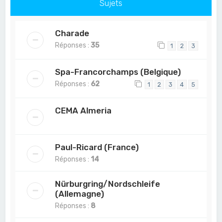
Sujets
Charade
Réponses :
35
1
2
3
Spa-Francorchamps (Belgique)
Réponses :
62
1
2
3
4
5
CEMA Almeria
Paul-Ricard (France)
Réponses :
14
Nürburgring/Nordschleife
(Allemagne)
Réponses :
8