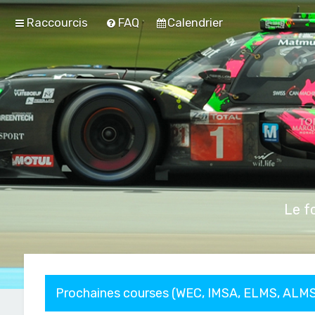
Raccourcis
FAQ
Calendrier
Le f
Prochaines courses (WEC, IMSA, ELMS, ALMS