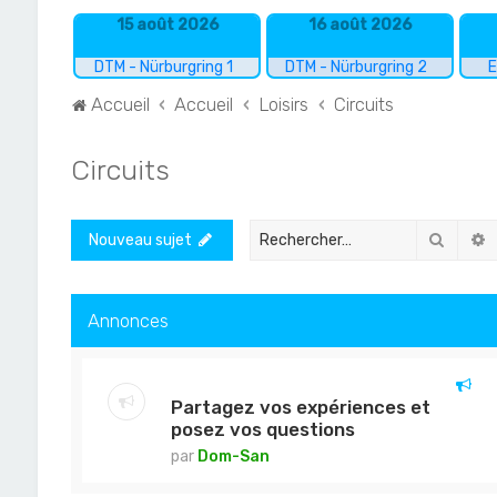
15 août 2026
16 août 2026
DTM - Nürburgring 1
DTM - Nürburgring 2
E
Accueil
Accueil
Loisirs
Circuits
Circuits
Recher
R
Nouveau sujet
Annonces
Partagez vos expériences et
posez vos questions
par
Dom-San