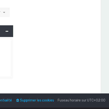
r
ntialité
Supprimer les cookies
Fuseau horaire sur
UTC+02:00