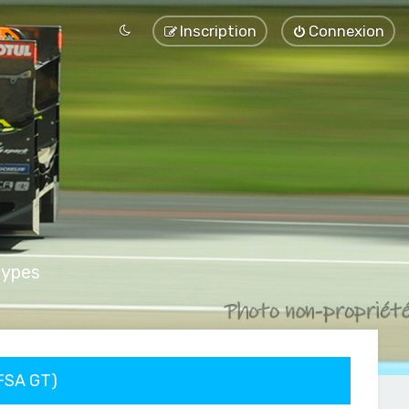
Inscription
Connexion
types
FFSA GT)