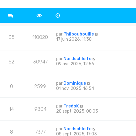
par
Philboubouille
35
110020
17 juin 2026, 11:38
par
Nordschleife
62
30947
09 avr. 2026, 12:56
par
Dominique
0
2599
01 nov. 2025, 16:54
par
FredoK
14
9804
28 sept. 2025, 08:03
par
Nordschleife
8
7377
08 sept. 2025, 17:03