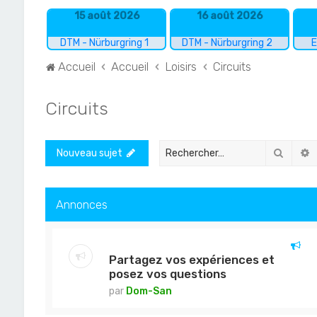
15 août 2026
16 août 2026
DTM - Nürburgring 1
DTM - Nürburgring 2
E
Accueil
Accueil
Loisirs
Circuits
Circuits
Recher
R
Nouveau sujet
Annonces
Partagez vos expériences et
posez vos questions
par
Dom-San