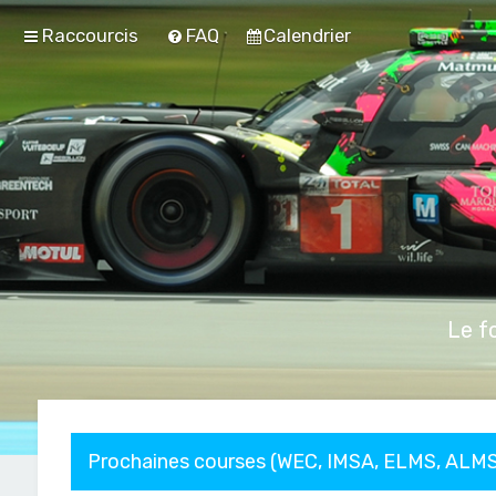
Raccourcis
FAQ
Calendrier
Le f
Prochaines courses (WEC, IMSA, ELMS, ALMS