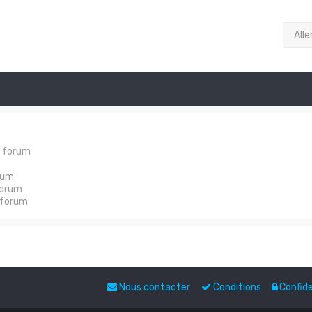
Alle
e forum
rum
forum
 forum
Nous contacter
Conditions
Confide