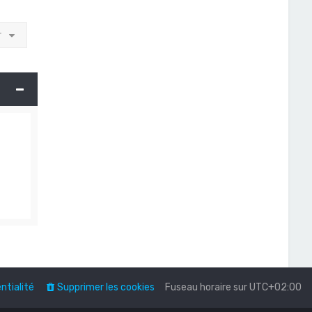
r
ntialité
Supprimer les cookies
Fuseau horaire sur
UTC+02:00