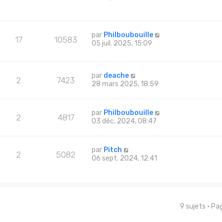
par
Philboubouille
17
10583
05 juil. 2025, 15:09
par
deache
2
7423
28 mars 2025, 18:59
par
Philboubouille
2
4817
03 déc. 2024, 08:47
par
Pitch
2
5082
06 sept. 2024, 12:41
9 sujets • P