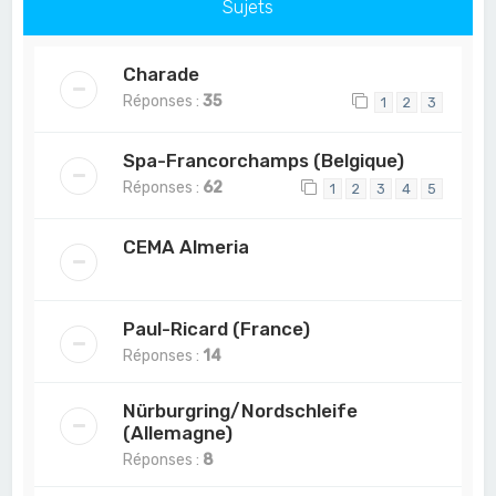
Sujets
Charade
Réponses :
35
1
2
3
Spa-Francorchamps (Belgique)
Réponses :
62
1
2
3
4
5
CEMA Almeria
Paul-Ricard (France)
Réponses :
14
Nürburgring/Nordschleife
(Allemagne)
Réponses :
8