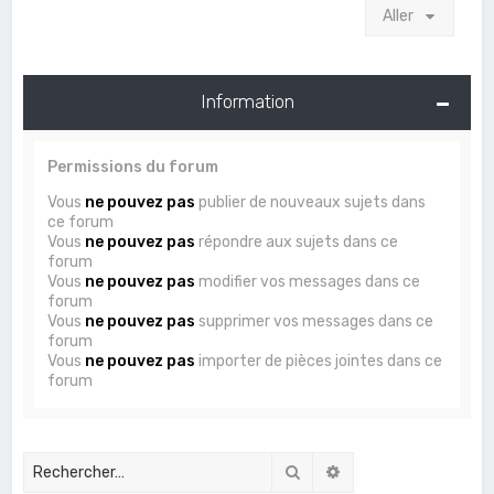
Aller
Information
Permissions du forum
Vous
ne pouvez pas
publier de nouveaux sujets dans
ce forum
Vous
ne pouvez pas
répondre aux sujets dans ce
forum
Vous
ne pouvez pas
modifier vos messages dans ce
forum
Vous
ne pouvez pas
supprimer vos messages dans ce
forum
Vous
ne pouvez pas
importer de pièces jointes dans ce
forum
Rechercher
Recherche avancée