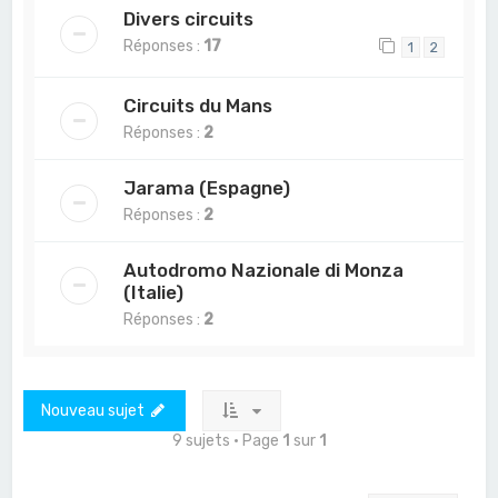
Divers circuits
Réponses :
17
1
2
Circuits du Mans
Réponses :
2
Jarama (Espagne)
Réponses :
2
Autodromo Nazionale di Monza
(Italie)
Réponses :
2
Nouveau sujet
9 sujets • Page
1
sur
1