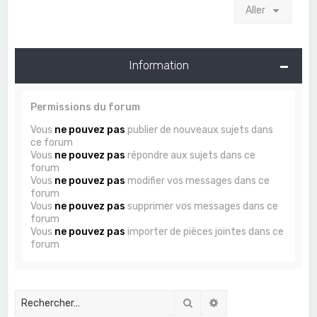
Aller
Information
Permissions du forum
Vous
ne pouvez pas
publier de nouveaux sujets dans
ce forum
Vous
ne pouvez pas
répondre aux sujets dans ce
forum
Vous
ne pouvez pas
modifier vos messages dans ce
forum
Vous
ne pouvez pas
supprimer vos messages dans ce
forum
Vous
ne pouvez pas
importer de pièces jointes dans ce
forum
Rechercher
Recherche avancée