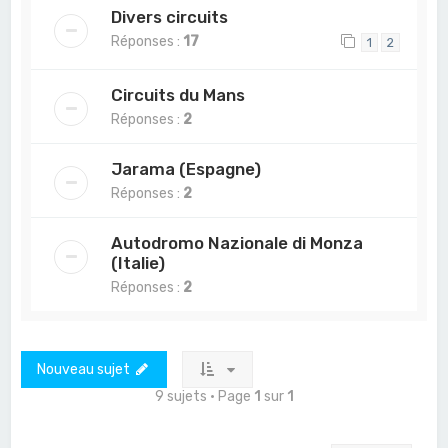
Divers circuits
Réponses :
17
1
2
Circuits du Mans
Réponses :
2
Jarama (Espagne)
Réponses :
2
Autodromo Nazionale di Monza
(Italie)
Réponses :
2
Nouveau sujet
9 sujets • Page
1
sur
1