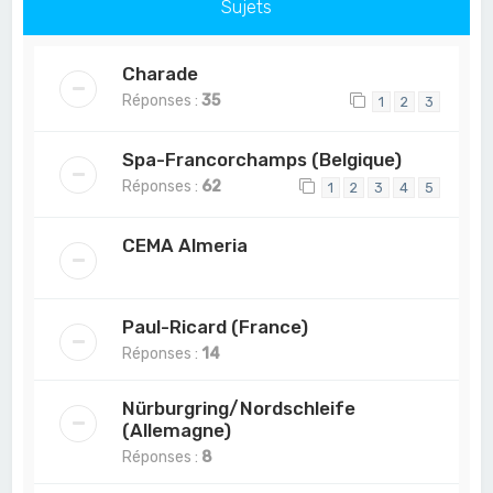
Sujets
Charade
Réponses :
35
1
2
3
Spa-Francorchamps (Belgique)
Réponses :
62
1
2
3
4
5
CEMA Almeria
Paul-Ricard (France)
Réponses :
14
Nürburgring/Nordschleife
(Allemagne)
Réponses :
8