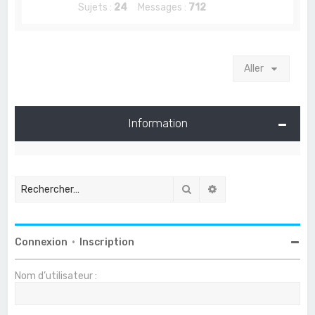
Sujets :
24
Messages :
712
Aller
Information
Rechercher
Recherche avancée
Connexion
•
Inscription
Nom d’utilisateur :