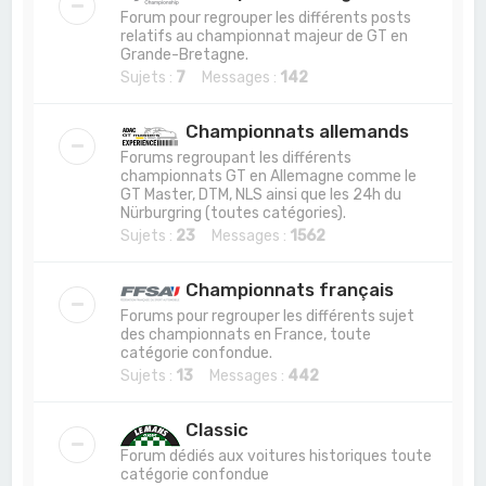
Forum pour regrouper les différents posts
relatifs au championnat majeur de GT en
Grande-Bretagne.
Sujets :
7
Messages :
142
Championnats allemands
Forums regroupant les différents
championnats GT en Allemagne comme le
GT Master, DTM, NLS ainsi que les 24h du
Nürburgring (toutes catégories).
Sujets :
23
Messages :
1562
Championnats français
Forums pour regrouper les différents sujet
des championnats en France, toute
catégorie confondue.
Sujets :
13
Messages :
442
Classic
Forum dédiés aux voitures historiques toute
catégorie confondue