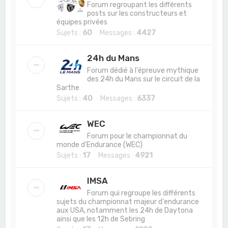
Forum regroupant les différents
posts sur les constructeurs et
équipes privées
Sujets :
60
Messages :
4427
24h du Mans
Forum dédié à l'épreuve mythique
des 24h du Mans sur le circuit de la
Sarthe
Sujets :
40
Messages :
6337
WEC
Forum pour le championnat du
monde d'Endurance (WEC)
Sujets :
17
Messages :
4921
IMSA
Forum qui regroupe les différents
sujets du championnat majeur d'endurance
aux USA, notamment les 24h de Daytona
ainsi que les 12h de Sebring