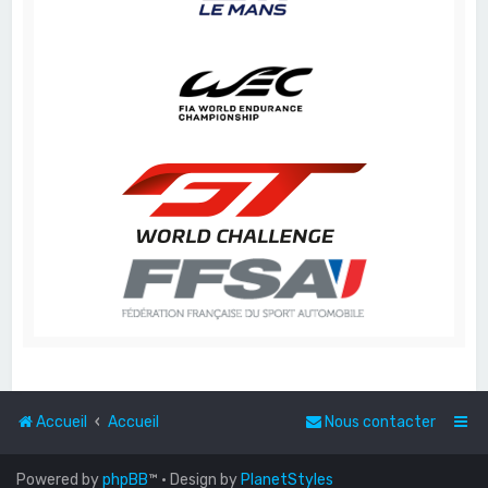
Accueil
Accueil
Nous contacter
Powered by
phpBB
™
• Design by
PlanetStyles