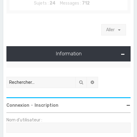
Sujets :
24
Messages :
712
Aller
Information
Rechercher
Recherche avancée
Connexion
•
Inscription
Nom d’utilisateur :