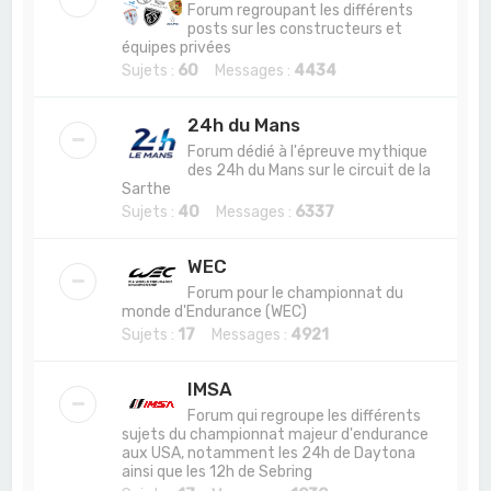
Forum regroupant les différents
posts sur les constructeurs et
équipes privées
Sujets :
60
Messages :
4434
24h du Mans
Forum dédié à l'épreuve mythique
des 24h du Mans sur le circuit de la
Sarthe
Sujets :
40
Messages :
6337
WEC
Forum pour le championnat du
monde d'Endurance (WEC)
Sujets :
17
Messages :
4921
IMSA
Forum qui regroupe les différents
sujets du championnat majeur d'endurance
aux USA, notamment les 24h de Daytona
ainsi que les 12h de Sebring