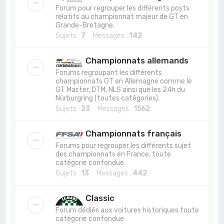
Forum pour regrouper les différents posts
relatifs au championnat majeur de GT en
Grande-Bretagne.
Sujets :
7
Messages :
142
Championnats allemands
Forums regroupant les différents
championnats GT en Allemagne comme le
GT Master, DTM, NLS ainsi que les 24h du
Nürburgring (toutes catégories).
Sujets :
23
Messages :
1562
Championnats français
Forums pour regrouper les différents sujet
des championnats en France, toute
catégorie confondue.
Sujets :
13
Messages :
442
Classic
Forum dédiés aux voitures historiques toute
catégorie confondue