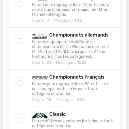
Forum pour regrouper les différents posts
relatifs au championnat majeur de GT en
Grande-Bretagne.
Sujets :
7
Messages :
142
Championnats allemands
Forums regroupant les différents
championnats GT en Allemagne comme le
GT Master, DTM, NLS ainsi que les 24h du
Nürburgring (toutes catégories).
Sujets :
23
Messages :
1562
Championnats français
Forums pour regrouper les différents sujet
des championnats en France, toute
catégorie confondue.
Sujets :
13
Messages :
442
Classic
Forum dédiés aux voitures historiques toute
catégorie confondue