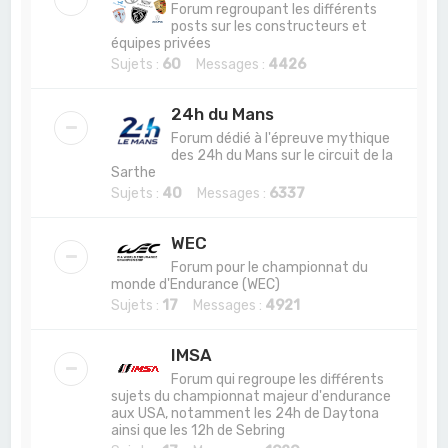
Forum regroupant les différents
posts sur les constructeurs et
équipes privées
Sujets :
60
Messages :
4426
24h du Mans
Forum dédié à l'épreuve mythique
des 24h du Mans sur le circuit de la
Sarthe
Sujets :
40
Messages :
6337
WEC
Forum pour le championnat du
monde d'Endurance (WEC)
Sujets :
17
Messages :
4921
IMSA
Forum qui regroupe les différents
sujets du championnat majeur d'endurance
aux USA, notamment les 24h de Daytona
ainsi que les 12h de Sebring