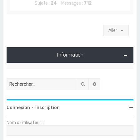
Sujets :
24
Messages :
712
Aller
Information
Rechercher
Recherche avancée
Connexion
•
Inscription
Nom d’utilisateur :