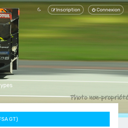
Inscription
Connexion
types
FFSA GT)