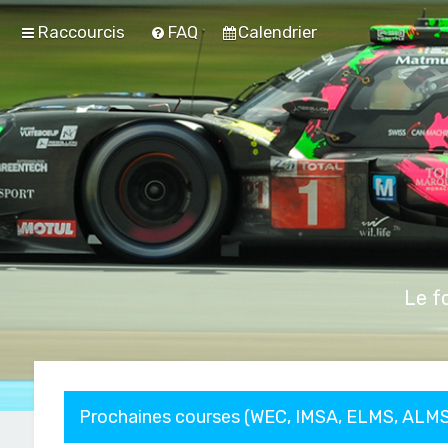
Raccourcis
FAQ
Calendrier
Le f
Prochaines courses (WEC, IMSA, ELMS, ALMS