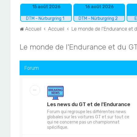
15 août 2026
16 août 2026
DTM - Nürburgring 1
DTM - Nürburgring 2
E
Accueil
Accueil
Le monde de l'Endurance et 
Le monde de l'Endurance et du G
Forum
Les news du GT et de l'Endurance
Forum qui regroupe les différentes news
globales sur les voitures GT et sur tout ce
qui ne concerne pas un championnat
spécifique.