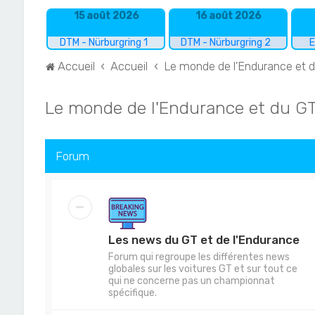
15 août 2026
16 août 2026
DTM - Nürburgring 1
DTM - Nürburgring 2
E
Accueil
Accueil
Le monde de l'Endurance et 
Le monde de l'Endurance et du G
Forum
Les news du GT et de l'Endurance
Forum qui regroupe les différentes news
globales sur les voitures GT et sur tout ce
qui ne concerne pas un championnat
spécifique.