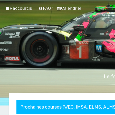
Raccourcis
FAQ
Calendrier
Le f
Prochaines courses (WEC, IMSA, ELMS, ALMS