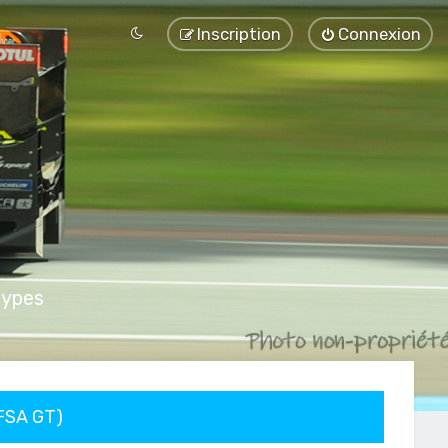
Inscription
Connexion
types
FFSA GT)