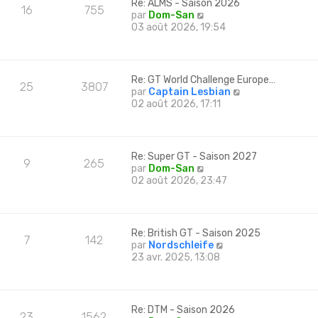
m
Re: ALMS - Saison 2026
e
16
755
e
e
C
par
Dom-San
r
r
s
o
03 août 2026, 19:54
n
l
s
n
i
e
a
s
e
d
g
u
r
e
e
l
m
Re: GT World Challenge Europe…
r
25
3807
t
e
C
par
Captain Lesbian
n
e
s
o
02 août 2026, 17:11
i
r
s
n
e
l
a
s
r
e
g
u
m
d
e
l
e
Re: Super GT - Saison 2027
e
9
265
t
s
C
par
Dom-San
r
e
s
o
02 août 2026, 23:47
n
r
a
n
i
l
g
s
e
e
e
u
r
d
l
m
Re: British GT - Saison 2025
e
7
142
t
e
C
par
Nordschleife
r
e
s
o
23 avr. 2025, 13:08
n
r
s
n
i
l
a
s
e
e
g
u
r
d
e
l
m
Re: DTM - Saison 2026
e
23
1562
t