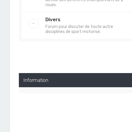
roues.
Divers
Forum pour discuter de toute autre
disciplines de sport motorisé.
Information