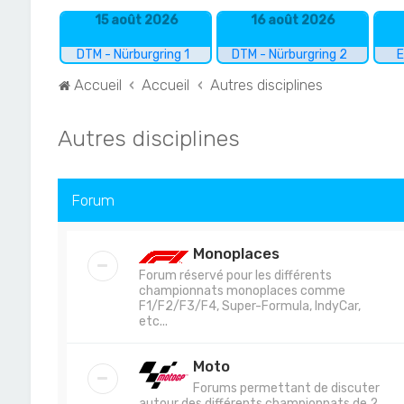
15 août 2026
16 août 2026
DTM - Nürburgring 1
DTM - Nürburgring 2
E
Accueil
Accueil
Autres disciplines
Autres disciplines
Forum
Monoplaces
Forum réservé pour les différents
championnats monoplaces comme
F1/F2/F3/F4, Super-Formula, IndyCar,
etc...
Moto
Forums permettant de discuter
autour des différents championnats de 2