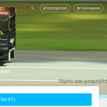
Inscription
Connexion
types
FFSA GT)