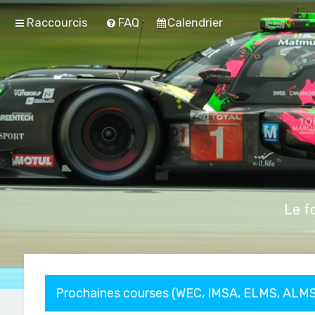
Raccourcis
FAQ
Calendrier
Le f
Prochaines courses (WEC, IMSA, ELMS, ALMS