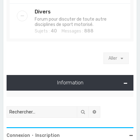
Divers
Forum pour discuter de toute autre
disciplines de sport motorisé.
Sujets :
40
Messages :
888
Aller
Information
Rechercher
Recherche avancée
Connexion
•
Inscription