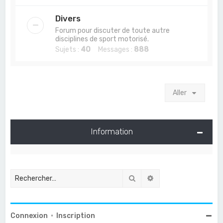
Divers
Forum pour discuter de toute autre
disciplines de sport motorisé.
Sujets :
40
Messages :
888
Aller
Information
Rechercher
Recherche avancée
Connexion
•
Inscription