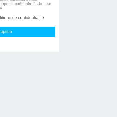
litique de confidentialité, ainsi que
m.
litique de confidentialité
ription