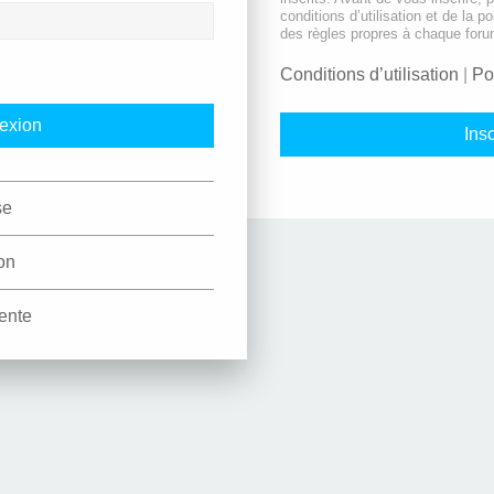
conditions d’utilisation et de la po
des règles propres à chaque foru
Conditions d’utilisation
|
Po
Insc
se
on
ente