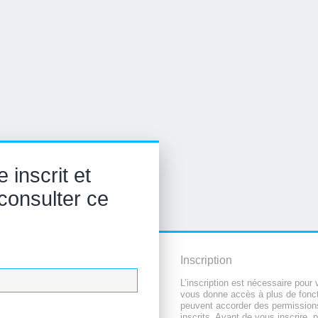
 inscrit et
consulter ce
Inscription
L’inscription est nécessaire pour 
vous donne accès à plus de fonct
peuvent accorder des permissio
inscrits. Avant de vous inscrire,