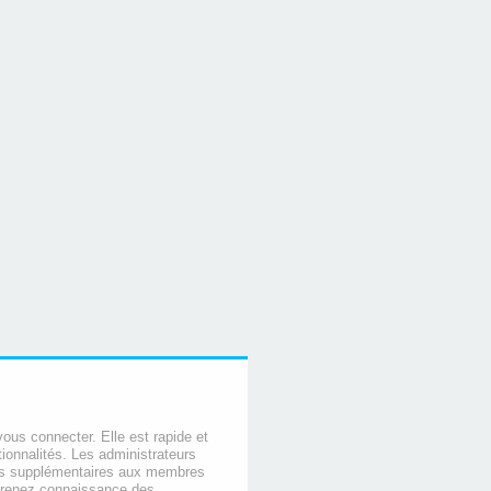
vous connecter. Elle est rapide et
ionnalités. Les administrateurs
ns supplémentaires aux membres
 prenez connaissance des