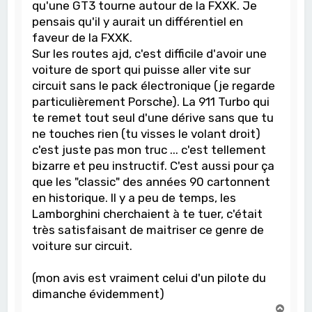
qu'une GT3 tourne autour de la FXXK. Je
pensais qu'il y aurait un différentiel en
faveur de la FXXK.
Sur les routes ajd, c'est difficile d'avoir une
voiture de sport qui puisse aller vite sur
circuit sans le pack électronique (je regarde
particulièrement Porsche). La 911 Turbo qui
te remet tout seul d'une dérive sans que tu
ne touches rien (tu visses le volant droit)
c'est juste pas mon truc ... c'est tellement
bizarre et peu instructif. C'est aussi pour ça
que les "classic" des années 90 cartonnent
en historique. Il y a peu de temps, les
Lamborghini cherchaient à te tuer, c'était
très satisfaisant de maitriser ce genre de
voiture sur circuit.
(mon avis est vraiment celui d'un pilote du
dimanche évidemment)
H