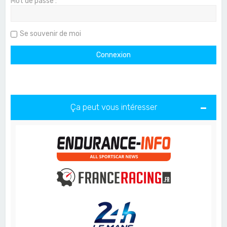
Mot de passe :
Se souvenir de moi
Ça peut vous intéresser