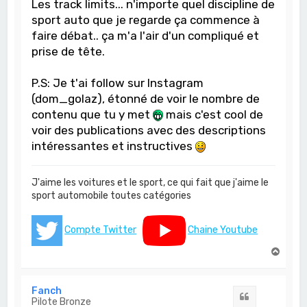
Les track limits... n'importe quel discipline de
sport auto que je regarde ça commence à
faire débat.. ça m'a l'air d'un compliqué et
prise de tête.
P.S: Je t'ai follow sur Instagram
(dom_golaz), étonné de voir le nombre de
contenu que tu y met
mais c'est cool de
voir des publications avec des descriptions
intéressantes et instructives
J'aime les voitures et le sport, ce qui fait que j'aime le
sport automobile toutes catégories
Compte Twitter
Chaine Youtube
H
a
u
t
Fanch
Citation
Pilote Bronze