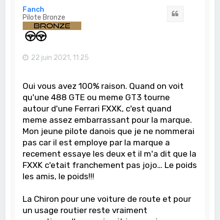
t
Fanch
Citation
Pilote Bronze
22 juin 2021, 11:25
Oui vous avez 100% raison. Quand on voit
qu'une 488 GTE ou meme GT3 tourne
autour d'une Ferrari FXXK, c'est quand
meme assez embarrassant pour la marque.
Mon jeune pilote danois que je ne nommerai
pas car il est employe par la marque a
recement essaye les deux et il m'a dit que la
FXXK c'etait franchement pas jojo… Le poids
les amis, le poids!!!
La Chiron pour une voiture de route et pour
un usage routier reste vraiment