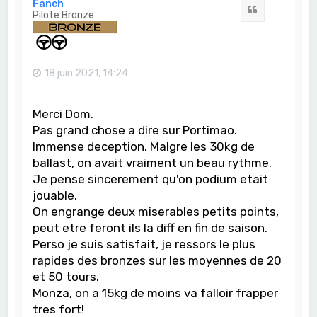
Fanch
Citation
Pilote Bronze
18 juin 2021, 14:24
Merci Dom.
Pas grand chose a dire sur Portimao.
Immense deception. Malgre les 30kg de
ballast, on avait vraiment un beau rythme.
Je pense sincerement qu'on podium etait
jouable.
On engrange deux miserables petits points,
peut etre feront ils la diff en fin de saison.
Perso je suis satisfait, je ressors le plus
rapides des bronzes sur les moyennes de 20
et 50 tours.
Monza, on a 15kg de moins va falloir frapper
tres fort!