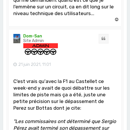
l'emmène sur un circuit, ca en dit long sur le
niveau technique des utilisateurs...
H
a
u
t
Dom-San
Citation
Site Admin
21 juin 2021, 11:01
C'est vrais qu'avec la F1 au Castellet ce
week-end y avait de quoi débattre sur les
limites de piste mais ça a été, juste une
petite précision sur le dépassement de
Perez sur Bottas dont je cite:
"Les commissaires ont déterminé que Sergio
Pérez avait terminé son dépassement sur