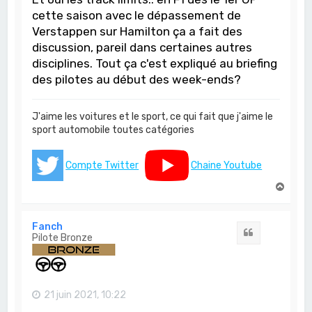
cette saison avec le dépassement de
Verstappen sur Hamilton ça a fait des
discussion, pareil dans certaines autres
disciplines. Tout ça c'est expliqué au briefing
des pilotes au début des week-ends?
J'aime les voitures et le sport, ce qui fait que j'aime le
sport automobile toutes catégories
Compte Twitter
Chaine Youtube
H
a
u
t
Fanch
Citation
Pilote Bronze
21 juin 2021, 10:22