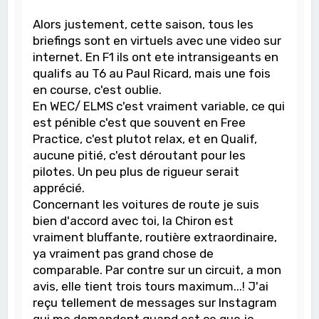
Alors justement, cette saison, tous les
briefings sont en virtuels avec une video sur
internet. En F1 ils ont ete intransigeants en
qualifs au T6 au Paul Ricard, mais une fois
en course, c'est oublie.
En WEC/ ELMS c'est vraiment variable, ce qui
est pénible c'est que souvent en Free
Practice, c'est plutot relax, et en Qualif,
aucune pitié, c'est déroutant pour les
pilotes. Un peu plus de rigueur serait
apprécié.
Concernant les voitures de route je suis
bien d'accord avec toi, la Chiron est
vraiment bluffante, routière extraordinaire,
ya vraiment pas grand chose de
comparable. Par contre sur un circuit, a mon
avis, elle tient trois tours maximum...! J'ai
reçu tellement de messages sur Instagram
qui me demandent quand est ce que je