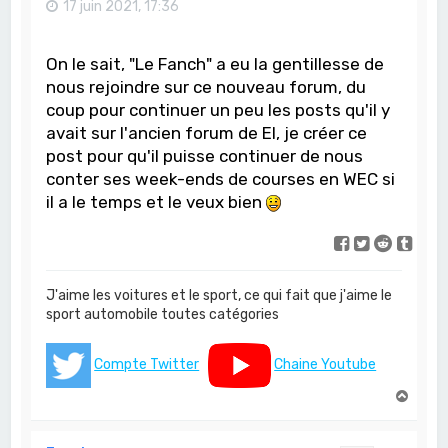
17 juin 2021, 17:36
On le sait, "Le Fanch" a eu la gentillesse de
nous rejoindre sur ce nouveau forum, du
coup pour continuer un peu les posts qu'il y
avait sur l'ancien forum de EI, je créer ce
post pour qu'il puisse continuer de nous
conter ses week-ends de courses en WEC si
il a le temps et le veux bien
J'aime les voitures et le sport, ce qui fait que j'aime le
sport automobile toutes catégories
Compte Twitter
Chaine Youtube
H
a
u
t