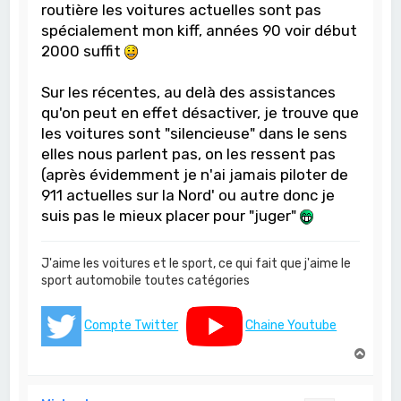
routière les voitures actuelles sont pas
spécialement mon kiff, années 90 voir début
2000 suffit
Sur les récentes, au delà des assistances
qu'on peut en effet désactiver, je trouve que
les voitures sont "silencieuse" dans le sens
elles nous parlent pas, on les ressent pas
(après évidemment je n'ai jamais piloter de
911 actuelles sur la Nord' ou autre donc je
suis pas le mieux placer pour "juger"
J'aime les voitures et le sport, ce qui fait que j'aime le
sport automobile toutes catégories
Compte Twitter
Chaine Youtube
H
a
u
t