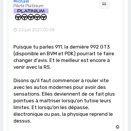
Michael
Citation
Pilote Platinium
23 juin 2021, 00:58
Puisque tu parles 911, la dernière 992 GT3
(disponible en BVM et PDK) pourrait te faire
changer d'avis. Et le meilleur est encore à
venir avec la RS.
Disons qu'il faut commencer à rouler vite
avec les autos modernes pour avoir des
sensations. Elles deviennent de ce fait plus
pointues à maîtriser lorsqu'on tutoie leurs
limites. Et lorsqu'on les dépasse,
électronique ou pas, la physique reprend le
dessus.
H