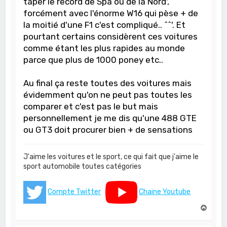
taper le record de Spa ou de la Nord',
forcément avec l'énorme W16 qui pèse + de
la moitié d'une F1 c'est compliqué.. ^^'. Et
pourtant certains considèrent ces voitures
comme étant les plus rapides au monde
parce que plus de 1000 poney etc..
Au final ça reste toutes des voitures mais
évidemment qu'on ne peut pas toutes les
comparer et c'est pas le but mais
personnellement je me dis qu'une 488 GTE
ou GT3 doit procurer bien + de sensations
J'aime les voitures et le sport, ce qui fait que j'aime le
sport automobile toutes catégories
Compte Twitter
Chaine Youtube
H
a
u