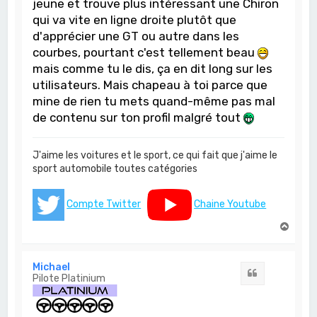
jeune et trouve plus intéressant une Chiron
qui va vite en ligne droite plutôt que
d'apprécier une GT ou autre dans les
courbes, pourtant c'est tellement beau
mais comme tu le dis, ça en dit long sur les
utilisateurs. Mais chapeau à toi parce que
mine de rien tu mets quand-même pas mal
de contenu sur ton profil malgré tout
J'aime les voitures et le sport, ce qui fait que j'aime le
sport automobile toutes catégories
Compte Twitter
Chaine Youtube
H
a
u
t
Michael
Citation
Pilote Platinium