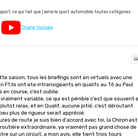
 sport, ce qui fait que j'aime le sport automobile toutes catégories
Chaine Youtube
te saison, tous les briefings sont en virtuels avec une
En F1 ils ont ete intransigeants en qualifs au T6 au Paul
s en course, c'est oublie.
vraiment variable, ce qui est pénible c'est que souvent 
 plutot relax, et en Qualif, aucune pitié, c'est déroutant
 peu plus de rigueur serait apprécié.
res de route je suis bien d'accord avec toi, la Chiron est
 routière extraordinaire, ya vraiment pas grand chose de
re sur un circuit, a mon avis, elle tient trois tours