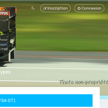
Inscription
Connexion
types
FFSA GT)