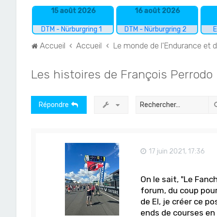
15 août 2026
16 août 2026
DTM - Nürburgring 1
DTM - Nürburgring 2
E
Accueil
Accueil
Le monde de l'Endurance et 
Les histoires de François Perrodo
Répondre
17 juin 2021, 17:36
On le sait, "Le Fanc
forum, du coup pour 
de EI, je créer ce p
ends de courses en W