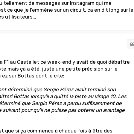
çu tellement de messages sur Instagram qui me
 ce que je l'emmène sur un circuit, ca en dit long sur le
 utilisateurs...
la F1 au Castellet ce week-end y avait de quoi débattre
iste mais ça a été, juste une petite précision sur le
z sur Bottas dont je cite:
nt déterminé que Sergio Pérez avait terminé son
teri Bottas lorsqu'il a quitté la piste au virage 10. Les
éterminé que Sergio Pérez a perdu suffisamment de
 suivant pour qu'il ne puisse pas obtenir un avantage
est que si ça commence à chaque fois à être des