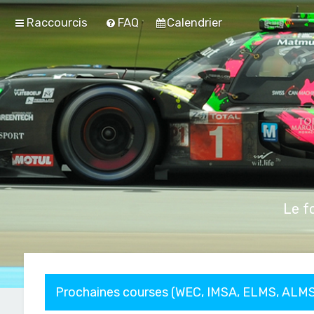
Raccourcis
FAQ
Calendrier
Le f
Prochaines courses (WEC, IMSA, ELMS, ALMS