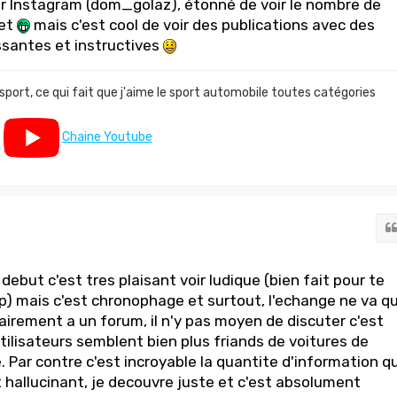
 sur Instagram (dom_golaz), étonné de voir le nombre de
met
mais c'est cool de voir des publications avec des
ssantes et instructives
 sport, ce qui fait que j'aime le sport automobile toutes catégories
Chaine Youtube
 debut c'est tres plaisant voir ludique (bien fait pour te
p) mais c'est chronophage et surtout, l'echange ne va q
airement a un forum, il n'y pas moyen de discuter c'est
 utilisateurs semblent bien plus friands de voitures de
. Par contre c'est incroyable la quantite d'information q
t hallucinant, je decouvre juste et c'est absolument