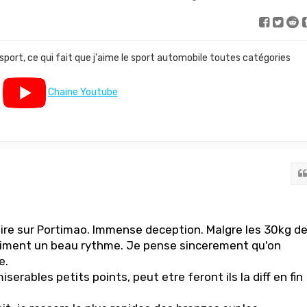
 sport, ce qui fait que j'aime le sport automobile toutes catégories
Chaine Youtube
ire sur Portimao. Immense deception. Malgre les 30kg d
raiment un beau rythme. Je pense sincerement qu'on
e.
erables petits points, peut etre feront ils la diff en fin