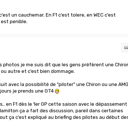
, c'est un cauchemar. En F1 c'est tolere, en WEC c'est
 est penible.
s photos je me suis dit que les gens préfèrent une Chiro
 ou autre et c'est bien dommage.
rcuit avec la possibilité de "piloter" une Chiron ou une AM
 jours je prends une GT4
its.. en F1 dès le 1er GP cette saison avec le dépassement
amilton ça a fait des discussion, pareil dans certaines
Tout ça c'est expliqué au briefing des pilotes au début de