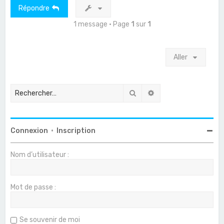
Répondre
1 message • Page
1
sur
1
Aller
Rechercher
Recherche avancée
Connexion
•
Inscription
Nom d’utilisateur :
Mot de passe :
Se souvenir de moi