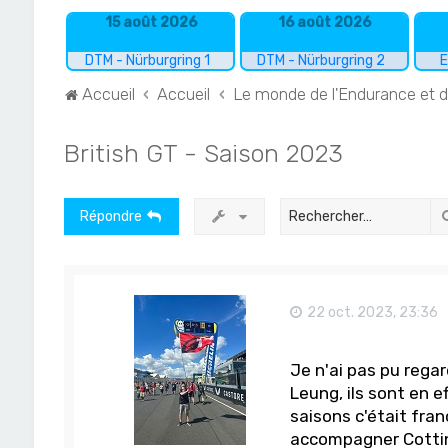
15 août 2026
16 août 2026
DTM - Nürburgring 1
DTM - Nürburgring 2
E
Accueil
Accueil
Le monde de l'Endurance et 
British GT - Saison 2023
Répondre
22 oct. 2023, 23:36
Je n'ai pas pu regar
Leung, ils sont en e
saisons c'était fr
accompagner Cotting