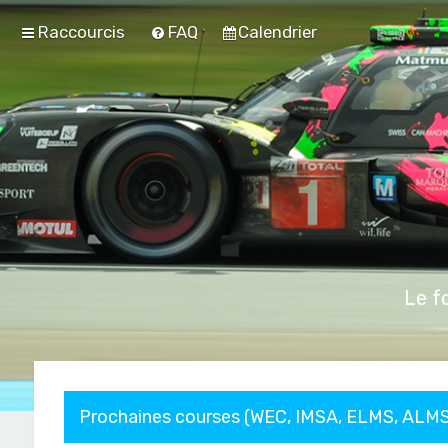
Raccourcis
FAQ
Calendrier
Le f
Prochaines courses (WEC, IMSA, ELMS, ALMS