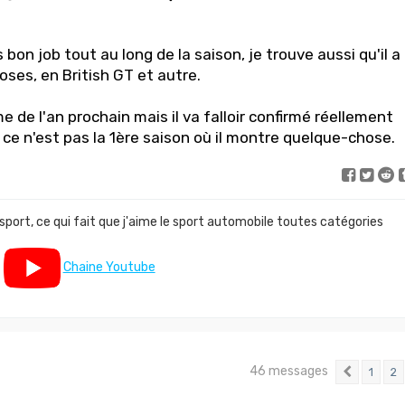
 bon job tout au long de la saison, je trouve aussi qu'il a
ses, en British GT et autre.
 de l'an prochain mais il va falloir confirmé réellement
ce n'est pas la 1ère saison où il montre quelque-chose.
 sport, ce qui fait que j'aime le sport automobile toutes catégories
Chaine Youtube
46 messages
1
2
Précéd