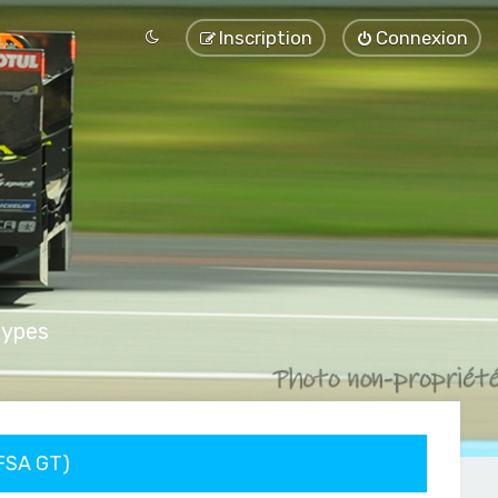
Inscription
Connexion
types
FFSA GT)